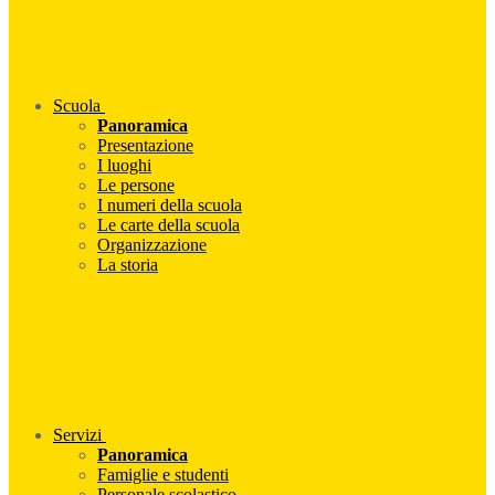
Scuola
Panoramica
Presentazione
I luoghi
Le persone
I numeri della scuola
Le carte della scuola
Organizzazione
La storia
Servizi
Panoramica
Famiglie e studenti
Personale scolastico