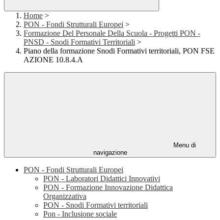
Home
>
PON - Fondi Strutturali Europei
>
Formazione Del Personale Della Scuola - Progetti PON -
PNSD - Snodi Formativi Territoriali
>
Piano della formazione Snodi Formativi territoriali, PON FSE
AZIONE 10.8.4.A
Menu di
navigazione
PON - Fondi Strutturali Europei
PON - Laboratori Didattici Innovativi
PON - Formazione Innovazione Didattica
Organizzativa
PON - Snodi Formativi territoriali
Pon - Inclusione sociale