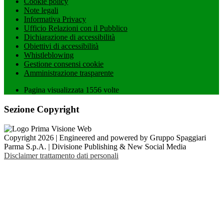
Cookie policy
Note legali
Informativa Privacy
Ufficio Relazioni con il Pubblico
Dichiarazione di accessibilità
Obiettivi di accessibilità
Whistleblowing
Gestione consensi cookie
Amministrazione trasparente
Pagina visualizzata
1556
volte
Sezione Copyright
Copyright 2026 | Engineered and powered by Gruppo Spaggiari
Parma S.p.A. | Divisione Publishing & New Social Media
Disclaimer trattamento dati personali