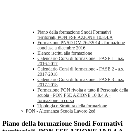
Piano della formazione Snodi Formativi
territoriali, PON FSE AZIONE 10.8.4.A
Formazione PNSD DM 762/2014 - formazione
conclusa a dicembre 2016
Elenco iscritti alla formazione
Calendario Corsi di formazione - FASE 1 - a.s.
2016-2017
Calendario Corsi di formazione - FASE 2 - a.s.
2017-2018
Calendario Corsi di formazione - FASE 3 - a.s.
2017-2018
Formazione PON rivolta a tutto il Personale della
scuola - PON FSE AZIONE 10.8.4.A -
formazione in corso
Tipologia e Struttura della formazione
PON - Alternanza Scuola Lavoro 2ed
Piano della formazione Snodi Formativi