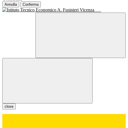
Annulla
Conferma
close