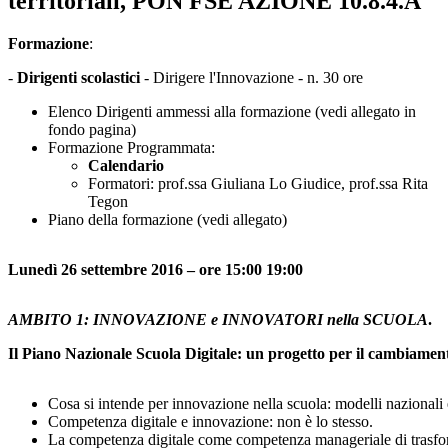
territoriali, PON FSE AZIONE 10.8.4.A
Formazione
:
-
Dirigenti scolastici
- Dirigere l'Innovazione - n. 30 ore
Elenco Dirigenti ammessi alla formazione (vedi allegato in
fondo pagina)
Formazione Programmata:
Calendario
Formatori: prof.ssa Giuliana Lo Giudice, prof.ssa Rita
Tegon
Piano della formazione (vedi allegato)
Lunedì 26 settembre 2016 – ore 15:00 19:00
AMBITO 1:
INNOVAZIONE e INNOVATORI nella SCUOLA
.
Il Piano Nazionale Scuola Digitale: un progetto per il cambiamen
Cosa si intende per innovazione nella scuola: modelli nazionali 
Competenza digitale e innovazione: non è lo stesso.
La competenza digitale come competenza manageriale di trasfo