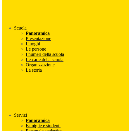
Scuola
Panoramica
Presentazione
I luoghi
Le persone
I numeri della scuola
Le carte della scuola
Organizzazione
La storia
Servizi
Panoramica
Famiglie e studenti
Personale scolastico