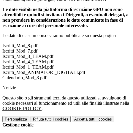
Le date visibili nella piattaforma di iscrizione GPU non sono
attendibili e quindi si invitano i Dirigenti, o eventuali delegati, a
non prendere in considerazione le date comunicate in fase di
iscrizione ai corsi del personale interessato.
Le date di ciascun corso saranno pubblicate su questa pagina
Iscritti_Mod_8.pdf
Iscritti_Mod_7.pdf
Iscritti_Mod_3_TEAM.pdf
Iscritti_Mod_4_TEAM.pdf
Iscritti_Mod_1_TEAM.pdf
Iscritti_Mod_ANIMATORI_DIGITALI.pdf
Calendario_Mod_8.pdf
Notizie
Questo sito o gli strumenti terzi da questo utilizzati si avvalgono di
cookie necessari al funzionamento ed utili alle finalità illustrate nella
COOKIE POLICY
.
Personalizza
Rifiuta tutti
i cookies
Accetta tutti
i cookies
Gestione cookie