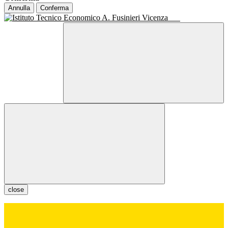
Annulla
Conferma
close