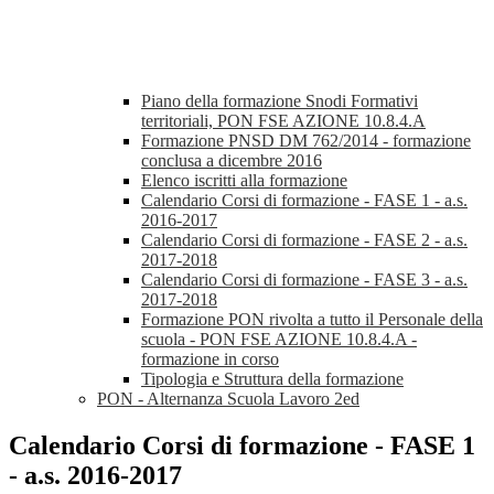
Piano della formazione Snodi Formativi
territoriali, PON FSE AZIONE 10.8.4.A
Formazione PNSD DM 762/2014 - formazione
conclusa a dicembre 2016
Elenco iscritti alla formazione
Calendario Corsi di formazione - FASE 1 - a.s.
2016-2017
Calendario Corsi di formazione - FASE 2 - a.s.
2017-2018
Calendario Corsi di formazione - FASE 3 - a.s.
2017-2018
Formazione PON rivolta a tutto il Personale della
scuola - PON FSE AZIONE 10.8.4.A -
formazione in corso
Tipologia e Struttura della formazione
PON - Alternanza Scuola Lavoro 2ed
Calendario Corsi di formazione - FASE 1
- a.s. 2016-2017