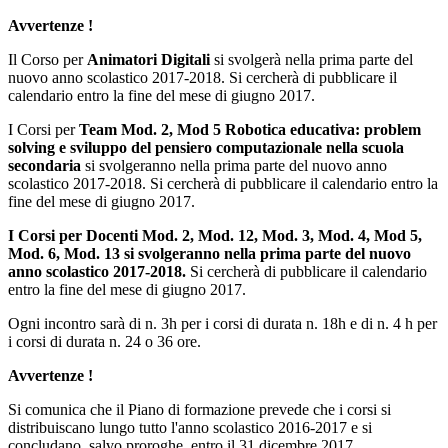
Avvertenze !
Il Corso per
Animatori Digitali
si svolgerà nella prima parte del
nuovo anno scolastico 2017-2018. Si cercherà di pubblicare il
calendario entro la fine del mese di giugno 2017.
I Corsi per
Team Mod. 2, Mod 5 Robotica educativa: problem
solving e sviluppo del pensiero computazionale nella scuola
secondaria
si svolgeranno nella prima parte del nuovo anno
scolastico 2017-2018. Si cercherà di pubblicare il calendario entro la
fine del mese di giugno 2017.
I Corsi per Docenti Mod. 2, Mod. 12, Mod. 3, Mod. 4, Mod 5,
Mod. 6, Mod. 13 si svolgeranno nella prima parte del nuovo
anno scolastico 2017-2018.
Si cercherà di pubblicare il calendario
entro la fine del mese di giugno 2017.
Ogni incontro sarà di n. 3h per i corsi di durata n. 18h e di n. 4 h per
i corsi di durata n. 24 o 36 ore.
Avvertenze !
Si comunica che il Piano di formazione prevede che i corsi si
distribuiscano lungo tutto l'anno scolastico 2016-2017 e si
concludano, salvo proroghe, entro il 31 dicembre 2017.