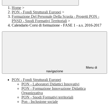
Home
>
PON - Fondi Strutturali Europei
>
Formazione Del Personale Della Scuola - Progetti PON -
PNSD - Snodi Formativi Territoriali
>
Calendario Corsi di formazione - FASE 1 - a.s. 2016-2017
Menu di
navigazione
PON - Fondi Strutturali Europei
PON - Laboratori Didattici Innovativi
PON - Formazione Innovazione Didattica
Organizzativa
PON - Snodi Formativi territoriali
Pon - Inclusione sociale