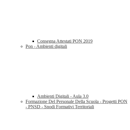
Consegna Attestati PON 2019
Pon - Ambienti digitali
Ambienti Digitali - Aula 3.0
Formazione Del Personale Della Scuola - Progetti PON
- PNSD - Snodi Formativi Territoriali