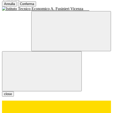
Annulla
Conferma
close