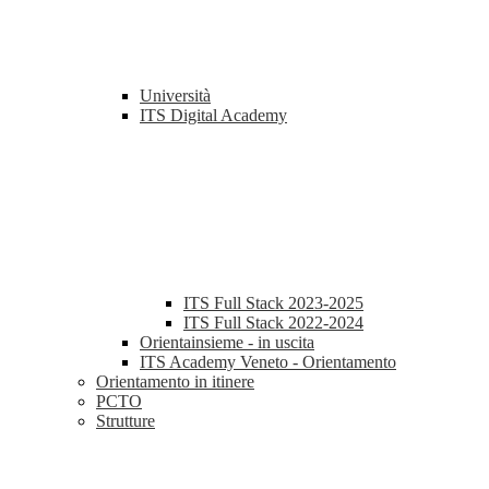
Università
ITS Digital Academy
ITS Full Stack 2023-2025
ITS Full Stack 2022-2024
Orientainsieme - in uscita
ITS Academy Veneto - Orientamento
Orientamento in itinere
PCTO
Strutture