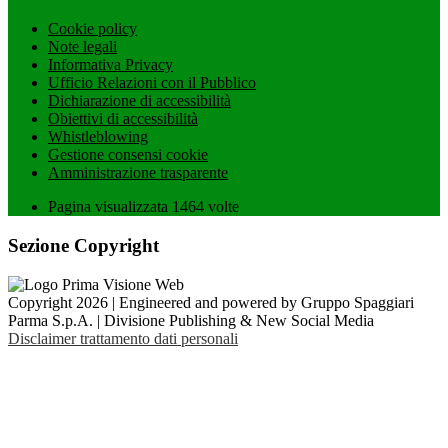
Cookie policy
Note legali
Informativa Privacy
Ufficio Relazioni con il Pubblico
Dichiarazione di accessibilità
Obiettivi di accessibilità
Whistleblowing
Gestione consensi cookie
Amministrazione trasparente
Pagina visualizzata
1464
volte
Sezione Copyright
Copyright 2026 | Engineered and powered by Gruppo Spaggiari
Parma S.p.A. | Divisione Publishing & New Social Media
Disclaimer trattamento dati personali