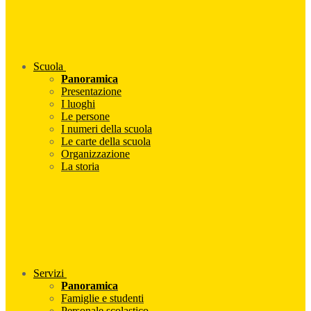
Scuola
Panoramica
Presentazione
I luoghi
Le persone
I numeri della scuola
Le carte della scuola
Organizzazione
La storia
Servizi
Panoramica
Famiglie e studenti
Personale scolastico