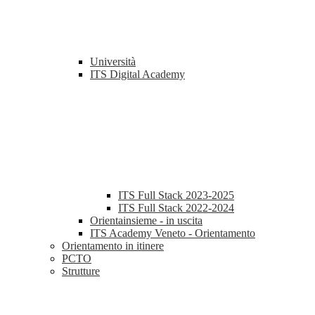
Università
ITS Digital Academy
ITS Full Stack 2023-2025
ITS Full Stack 2022-2024
Orientainsieme - in uscita
ITS Academy Veneto - Orientamento
Orientamento in itinere
PCTO
Strutture