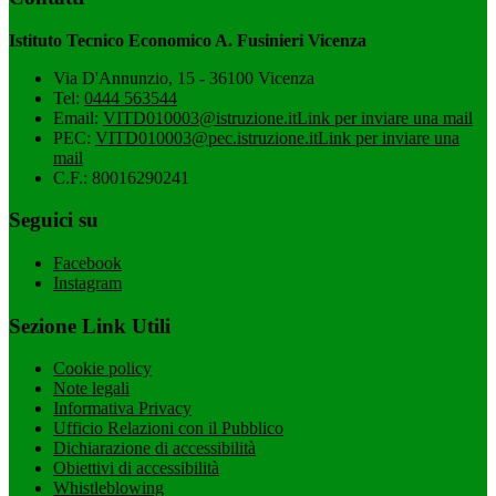
Istituto Tecnico Economico A. Fusinieri Vicenza
Via D'Annunzio, 15 - 36100 Vicenza
Tel:
0444 563544
Email:
VITD010003@istruzione.it
Link per inviare una mail
PEC:
VITD010003@pec.istruzione.it
Link per inviare una
mail
C.F.: 80016290241
Seguici su
Facebook
Instagram
Sezione Link Utili
Cookie policy
Note legali
Informativa Privacy
Ufficio Relazioni con il Pubblico
Dichiarazione di accessibilità
Obiettivi di accessibilità
Whistleblowing