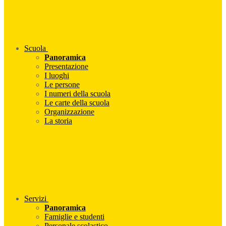
Scuola
Panoramica
Presentazione
I luoghi
Le persone
I numeri della scuola
Le carte della scuola
Organizzazione
La storia
Servizi
Panoramica
Famiglie e studenti
Personale scolastico