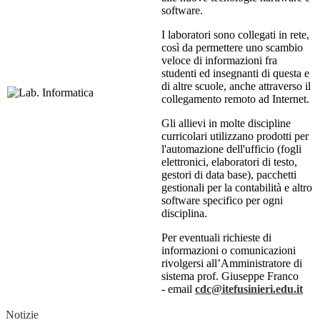
software.
I laboratori sono collegati in rete,
così da permettere uno scambio
veloce di informazioni fra
studenti ed insegnanti di questa e
di altre scuole, anche attraverso il
collegamento remoto ad Internet.
Gli allievi in molte discipline
curricolari utilizzano prodotti per
l'automazione dell'ufficio (fogli
elettronici, elaboratori di testo,
gestori di data base), pacchetti
gestionali per la contabilità e altro
software specifico per ogni
disciplina.
Per eventuali richieste di
informazioni o comunicazioni
rivolgersi all’Amministratore di
sistema prof. Giuseppe Franco
- email
cdc@itefusinieri.edu.it
Notizie