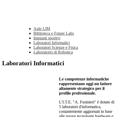
Aule LIM
Biblioteca e Future Labs
Impianti sportivi
Laboratori Informatici
Laboratori Scienze e Fisica
Laboratorio di Robotica
Laboratori Informatici
Le competenze informatiche
rappresentano oggi un fattore
altamente strategico per il
profilo professionale.
L'I.T.E. "A. Fusinieri" è dotato di
5 laboratori d'informatica,
costantemente aggiornati in base
alle nuove tecnologie hardware e