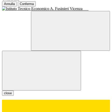
Annulla
Conferma
close