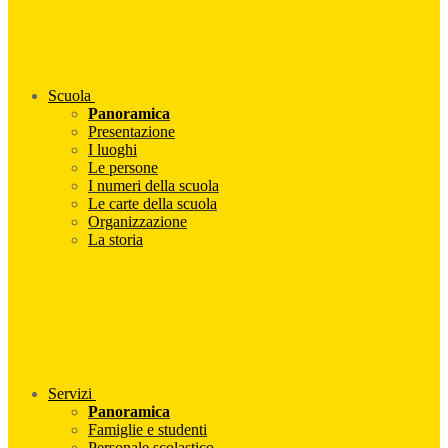
Scuola
Panoramica
Presentazione
I luoghi
Le persone
I numeri della scuola
Le carte della scuola
Organizzazione
La storia
Servizi
Panoramica
Famiglie e studenti
Personale scolastico