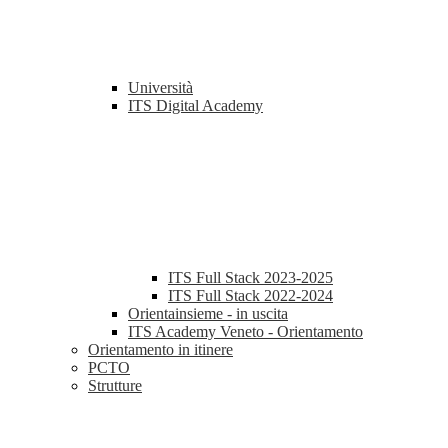
Università
ITS Digital Academy
ITS Full Stack 2023-2025
ITS Full Stack 2022-2024
Orientainsieme - in uscita
ITS Academy Veneto - Orientamento
Orientamento in itinere
PCTO
Strutture