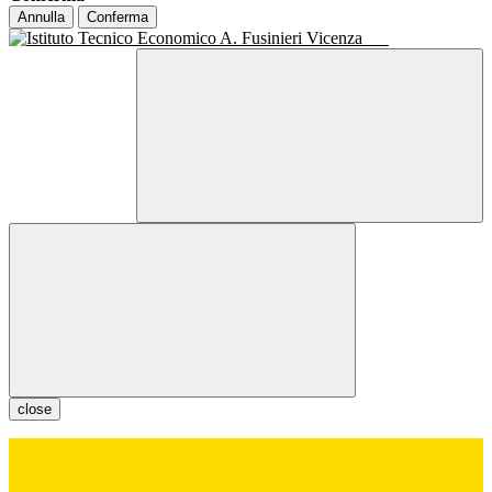
Annulla
Conferma
close