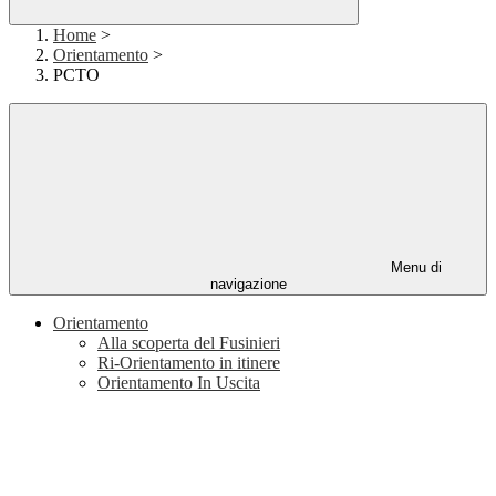
Home
>
Orientamento
>
PCTO
Menu di
navigazione
Orientamento
Alla scoperta del Fusinieri
Ri-Orientamento in itinere
Orientamento In Uscita