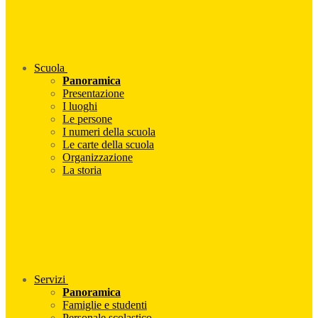
Scuola
Panoramica
Presentazione
I luoghi
Le persone
I numeri della scuola
Le carte della scuola
Organizzazione
La storia
Servizi
Panoramica
Famiglie e studenti
Personale scolastico