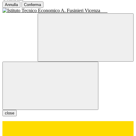
Annulla
Conferma
close