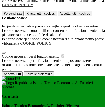
cookie necessari al funzionamento ed utili alle finalità illustrate nella
COOKIE POLICY
.
Personalizza
Rifiuta tutti
i cookies
Accetta tutti
i cookies
Gestione cookie
In questa schermata è possibile scegliere quali cookie consentire.
I cookie necessari sono quelli che consentono il funzionamento della
piattaforma e non è possibile disabilitarli.
Per conoscere quali sono i cookie necessari al funzionamento potete
visionare la
COOKIE POLICY
.
Cookie necessari per il funzionamento
I cookie necessari per il funzionamento non possono essere
disabilitati. È possibile consultare l'elenco nella pagina della cookie
policy.
Accetta tutti
Salva le preferenze
Istituto Tecnico Economico A. Fusinieri
Vicenza
Contatti
Istituto Tecnico Economico A. Fusinieri Vicenza