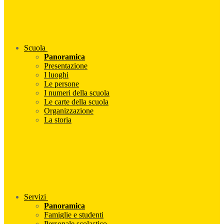
Scuola
Panoramica
Presentazione
I luoghi
Le persone
I numeri della scuola
Le carte della scuola
Organizzazione
La storia
Servizi
Panoramica
Famiglie e studenti
Personale scolastico