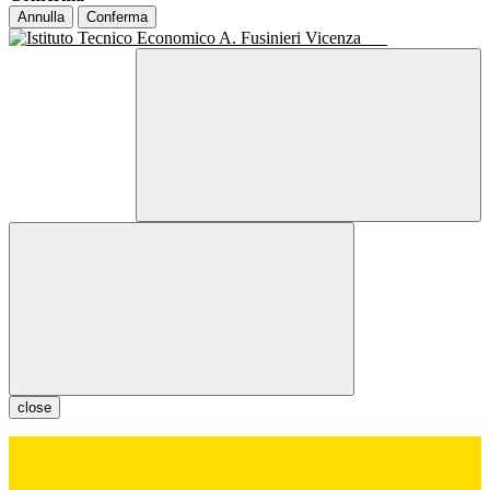
Annulla
Conferma
close