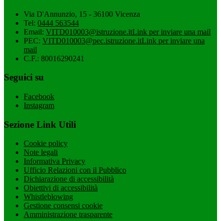
Via D'Annunzio, 15 - 36100 Vicenza
Tel:
0444 563544
Email:
VITD010003@istruzione.it
Link per inviare una mail
PEC:
VITD010003@pec.istruzione.it
Link per inviare una
mail
C.F.: 80016290241
Seguici su
Facebook
Instagram
Sezione Link Utili
Cookie policy
Note legali
Informativa Privacy
Ufficio Relazioni con il Pubblico
Dichiarazione di accessibilità
Obiettivi di accessibilità
Whistleblowing
Gestione consensi cookie
Amministrazione trasparente