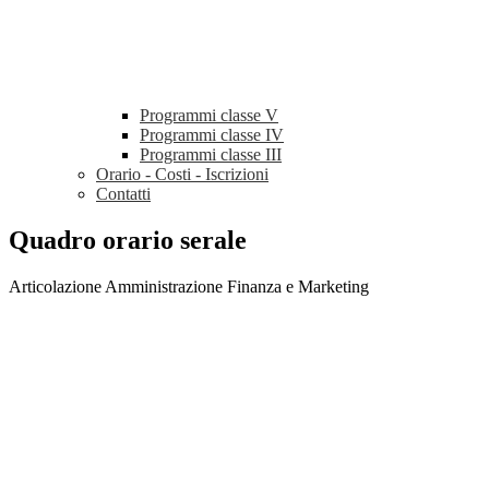
Programmi classe V
Programmi classe IV
Programmi classe III
Orario - Costi - Iscrizioni
Contatti
Quadro orario serale
Articolazione Amministrazione Finanza e Marketing