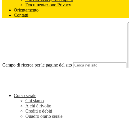
Documentazione Privacy
Orientamento
Contatti
Campo di ricerca per le pagine del sito
Corso serale
Chi siamo
A chi è rivolto
Crediti e debiti
Quadro orario serale