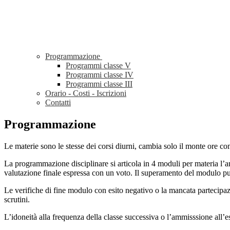
Programmazione
Programmi classe V
Programmi classe IV
Programmi classe III
Orario - Costi - Iscrizioni
Contatti
Programmazione
Le materie sono le stesse dei corsi diurni, cambia solo il monte ore c
La programmazione disciplinare si articola in 4 moduli per materia l
valutazione finale espressa con un voto. Il superamento del modulo può
Le verifiche di fine modulo con esito negativo o la mancata partecipazi
scrutini.
L’idoneità alla frequenza della classe successiva o l’ammisssione all’