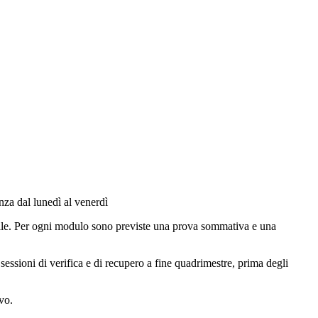
nza dal lunedì al venerdì
uale. Per ogni modulo sono previste una prova sommativa e una
sessioni di verifica e di recupero a fine quadrimestre, prima degli
vo.