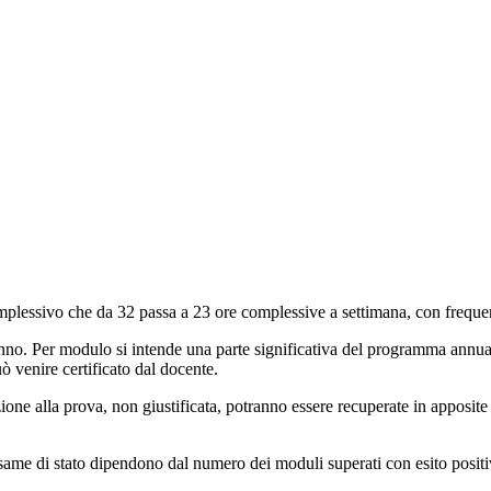
omplessivo che da 32 passa a 23 ore complessive a settimana, con freque
’anno. Per modulo si intende una parte significativa del programma ann
 venire certificato dal docente.
one alla prova, non giustificata, potranno essere recuperate in apposite 
esame di stato dipendono dal numero dei moduli superati con esito positi