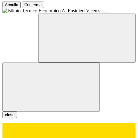
Annulla
Conferma
close