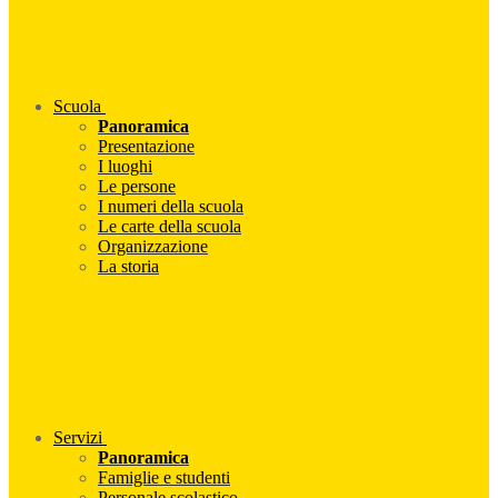
Scuola
Panoramica
Presentazione
I luoghi
Le persone
I numeri della scuola
Le carte della scuola
Organizzazione
La storia
Servizi
Panoramica
Famiglie e studenti
Personale scolastico