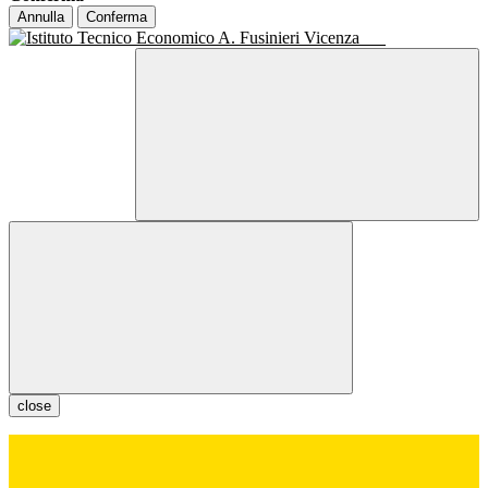
Annulla
Conferma
close