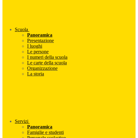
Scuola
Panoramica
Presentazione
I luoghi
Le persone
I numeri della scuola
Le carte della scuola
Organizzazione
La storia
Servizi
Panoramica
Famiglie e studenti
Personale scolastico