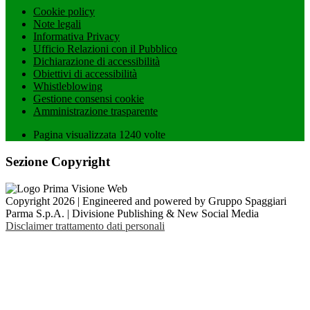
Cookie policy
Note legali
Informativa Privacy
Ufficio Relazioni con il Pubblico
Dichiarazione di accessibilità
Obiettivi di accessibilità
Whistleblowing
Gestione consensi cookie
Amministrazione trasparente
Pagina visualizzata
1240
volte
Sezione Copyright
Copyright 2026 | Engineered and powered by Gruppo Spaggiari
Parma S.p.A. | Divisione Publishing & New Social Media
Disclaimer trattamento dati personali