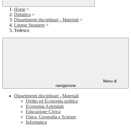
Home
>
Didattica
>
Dipartimenti disciplinari - Materiali
>
Lingue Straniere
>
Tedesco
Menu di
navigazione
Dipartimenti disciplinari - Materiali
Diritto ed Economia politica
Economia Aziendale
Educazione Civica
Fisica, Geografia e Scienze
Informatica