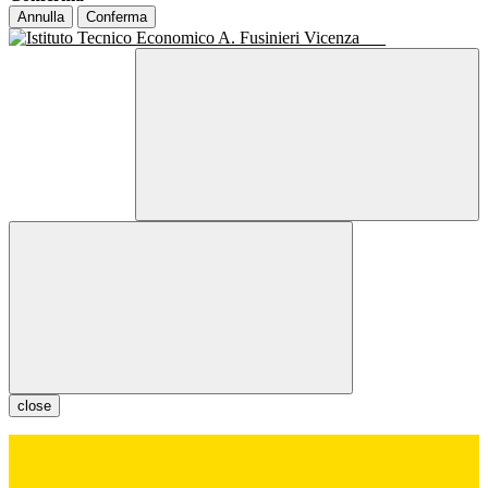
Annulla
Conferma
close