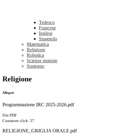
Tedesco
Francese
Inglese
Spagnolo
Matematica
Religione
Robotica
Scienze motorie
Sostegno
Religione
Allegati
Programmazione IRC 2025-2026.pdf
File PDF
Contatore click: 57
RELIGIONE_GRIGLIA ORALE.pdf