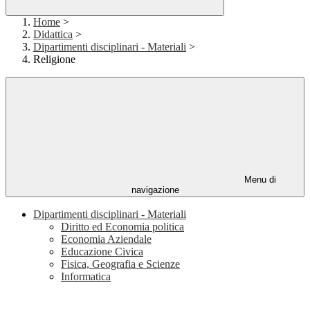
Home
>
Didattica
>
Dipartimenti disciplinari - Materiali
>
Religione
Menu di
navigazione
Dipartimenti disciplinari - Materiali
Diritto ed Economia politica
Economia Aziendale
Educazione Civica
Fisica, Geografia e Scienze
Informatica