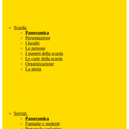
Scuola
Panoramica
Presentazione
I luoghi
Le persone
I numeri della scuola
Le carte della scuola
Organizzazione
La storia
Servizi
Panoramica
Famiglie e studenti
Personale scolastico