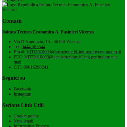
Istituto Tecnico Economico A. Fusinieri
Vicenza
Contatti
Istituto Tecnico Economico A. Fusinieri Vicenza
Via D'Annunzio, 15 - 36100 Vicenza
Tel:
0444 563544
Email:
VITD010003@istruzione.it
Link per inviare una mail
PEC:
VITD010003@pec.istruzione.it
Link per inviare una
mail
C.F.: 80016290241
Seguici su
Facebook
Instagram
Sezione Link Utili
Cookie policy
Note legali
Informativa Privacy