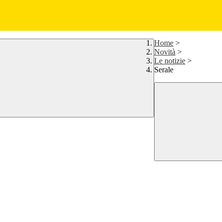
Home
>
Novità
>
Le notizie
>
Serale