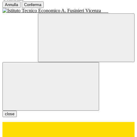
Annulla
Conferma
close