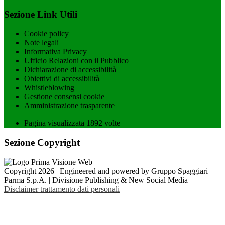
Sezione Link Utili
Cookie policy
Note legali
Informativa Privacy
Ufficio Relazioni con il Pubblico
Dichiarazione di accessibilità
Obiettivi di accessibilità
Whistleblowing
Gestione consensi cookie
Amministrazione trasparente
Pagina visualizzata
1892
volte
Sezione Copyright
Copyright 2026 | Engineered and powered by Gruppo Spaggiari
Parma S.p.A. | Divisione Publishing & New Social Media
Disclaimer trattamento dati personali