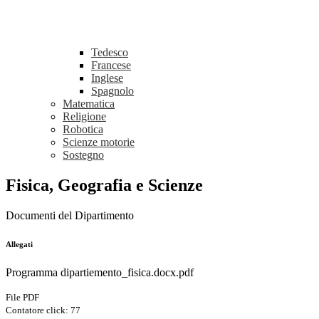
Tedesco
Francese
Inglese
Spagnolo
Matematica
Religione
Robotica
Scienze motorie
Sostegno
Fisica, Geografia e Scienze
Documenti del Dipartimento
Allegati
Programma dipartiemento_fisica.docx.pdf
File PDF
Contatore click: 77