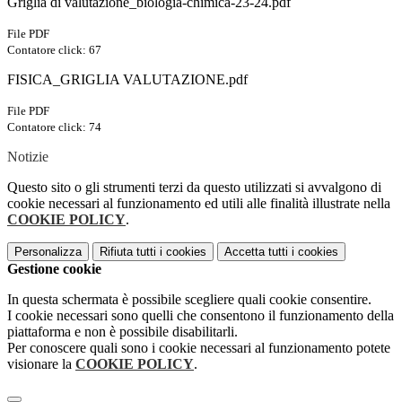
Griglia di valutazione_biologia-chimica-23-24.pdf
File PDF
Contatore click: 67
FISICA_GRIGLIA VALUTAZIONE.pdf
File PDF
Contatore click: 74
Notizie
Questo sito o gli strumenti terzi da questo utilizzati si avvalgono di
cookie necessari al funzionamento ed utili alle finalità illustrate nella
COOKIE POLICY
.
Personalizza
Rifiuta tutti
i cookies
Accetta tutti
i cookies
Gestione cookie
In questa schermata è possibile scegliere quali cookie consentire.
I cookie necessari sono quelli che consentono il funzionamento della
piattaforma e non è possibile disabilitarli.
Per conoscere quali sono i cookie necessari al funzionamento potete
visionare la
COOKIE POLICY
.