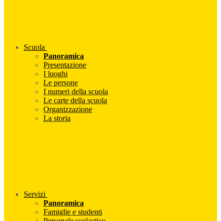
Scuola
Panoramica
Presentazione
I luoghi
Le persone
I numeri della scuola
Le carte della scuola
Organizzazione
La storia
Servizi
Panoramica
Famiglie e studenti
Personale scolastico