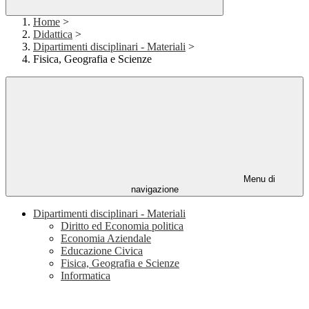
Home
>
Didattica
>
Dipartimenti disciplinari - Materiali
>
Fisica, Geografia e Scienze
Menu di
navigazione
Dipartimenti disciplinari - Materiali
Diritto ed Economia politica
Economia Aziendale
Educazione Civica
Fisica, Geografia e Scienze
Informatica