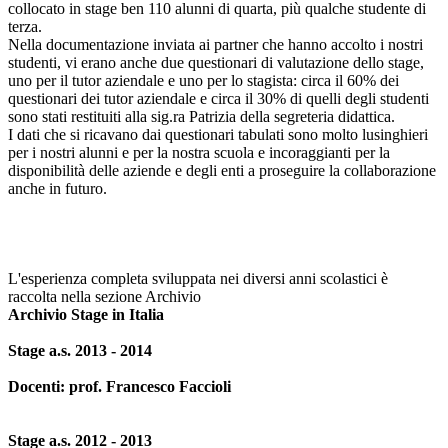
collocato in stage ben 110 alunni di quarta, più qualche studente di
terza.
Nella documentazione inviata ai partner che hanno accolto i nostri
studenti, vi erano anche due questionari di valutazione dello stage,
uno per il tutor aziendale e uno per lo stagista: circa il 60% dei
questionari dei tutor aziendale e circa il 30% di quelli degli studenti
sono stati restituiti alla sig.ra Patrizia della segreteria didattica.
I dati che si ricavano dai questionari tabulati sono molto lusinghieri
per i nostri alunni e per la nostra scuola e incoraggianti per la
disponibilità delle aziende e degli enti a proseguire la collaborazione
anche in futuro.
L'esperienza completa sviluppata nei diversi anni scolastici è
raccolta nella sezione Archivio
Archivio Stage in Italia
Stage a.s. 2013 - 2014
Docenti: prof. Francesco Faccioli
Stage a.s. 2012 - 2013