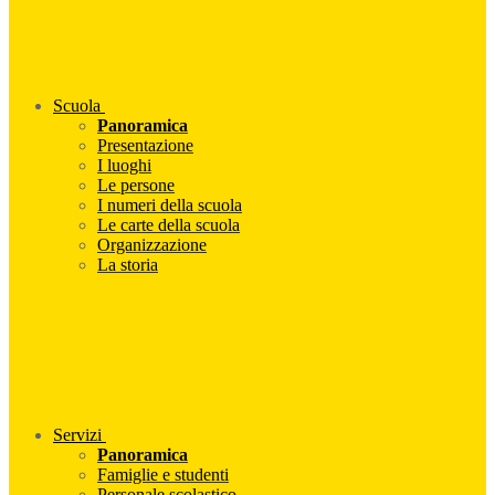
Scuola
Panoramica
Presentazione
I luoghi
Le persone
I numeri della scuola
Le carte della scuola
Organizzazione
La storia
Servizi
Panoramica
Famiglie e studenti
Personale scolastico