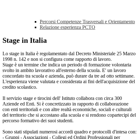
Percorsi Competenze Trasversali e Orientamento
Relazione esperienza PCTO
Stage in Italia
Lo stage in Italia è regolamentato dal Decreto Ministeriale 25 Marzo
1998 n. 142 e non si configura come rapporto di lavoro.
Stage è un termine che indica un periodo di formazione volontaria
svolto in ambito lavorativo all'esterno della scuola. E' un lavoro
concordato tra scuola e azienda, può durare da tre ad otto settimane.
L'esperienza viene valutata e considerata ai fini dell'acquisizione del
credito scolastico.
Il servizio stage e tirocini dell' Istituto collabora con circa 300
Aziende ed Enti. Si è concretizzato in rapporto di collaborazione
con enti territoriali e con altre realtà economiche, sociali e culturali
del territorio che si accostano alla scuola e si rendono copartecipi del
percorso formativo dei suoi studenti.
Sono stati stipulati numerosi accordi quadro e protocolli d'intesa con:
- Gruppi - Associazioni - Collegi ed Ordini Professionali per