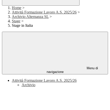
Home
>
Attività Formazione Lavoro A.S. 2025/26
>
Archivio Alternanza SL
>
Stage
>
Stage in Italia
Menu di
navigazione
Attività Formazione Lavoro A.S. 2025/26
Archivio