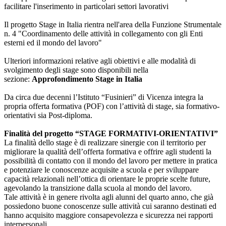
facilitare l'inserimento in particolari settori lavorativi
Il progetto Stage in Italia rientra nell'area della Funzione Strumentale
n. 4 "Coordinamento delle attività in collegamento con gli Enti
esterni ed il mondo del lavoro"
Ulteriori informazioni relative agli obiettivi e alle modalità di
svolgimento degli stage sono disponibili nella
sezione:
Approfondimento Stage in Italia
Da circa due decenni l’Istituto “Fusinieri” di Vicenza integra la
propria offerta formativa (POF) con l’attività di stage, sia formativo-
orientativi sia Post-diploma.
Finalità del progetto “STAGE FORMATIVI-ORIENTATIVI”
La finalità dello stage è di realizzare sinergie con il territorio per
migliorare la qualità dell’offerta formativa e offrire agli studenti la
possibilità di contatto con il mondo del lavoro per mettere in pratica
e potenziare le conoscenze acquisite a scuola e per sviluppare
capacità relazionali nell’ottica di orientare le proprie scelte future,
agevolando la transizione dalla scuola al mondo del lavoro.
Tale attività è in genere rivolta agli alunni del quarto anno, che già
possiedono buone conoscenze sulle attività cui saranno destinati ed
hanno acquisito maggiore consapevolezza e sicurezza nei rapporti
interpersonali.