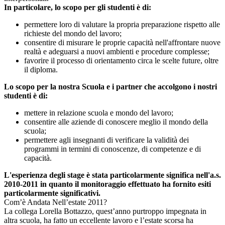
In particolare, lo scopo per gli studenti è di:
permettere loro di valutare la propria preparazione rispetto alle
richieste del mondo del lavoro;
consentire di misurare le proprie capacità nell'affrontare nuove
realtà e adeguarsi a nuovi ambienti e procedure complesse;
favorire il processo di orientamento circa le scelte future, oltre
il diploma.
Lo scopo per la nostra Scuola e i partner che accolgono i nostri
studenti è di:
mettere in relazione scuola e mondo del lavoro;
consentire alle aziende di conoscere meglio il mondo della
scuola;
permettere agli insegnanti di verificare la validità dei
programmi in termini di conoscenze, di competenze e di
capacità.
L'esperienza degli stage è stata particolarmente significa nell'a.s.
2010-2011 in quanto il monitoraggio effettuato ha fornito esiti
particolarmente significativi.
Com’è Andata Nell’estate 2011?
La collega Lorella Bottazzo, quest’anno purtroppo impegnata in
altra scuola, ha fatto un eccellente lavoro e l’estate scorsa ha