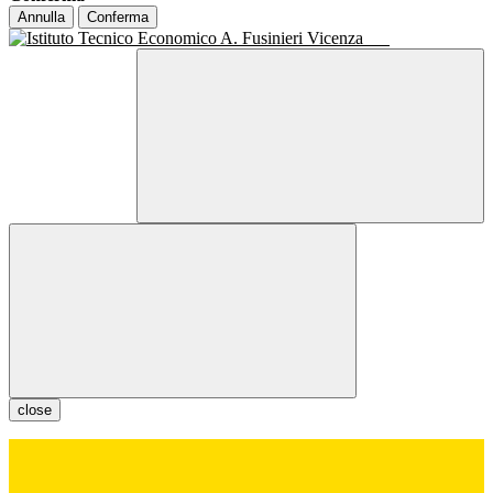
Annulla
Conferma
close