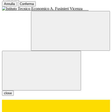
Annulla
Conferma
close