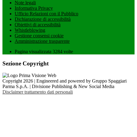
Note legali
Informativa Privacy
Ufficio Relazioni con il Pubblico
Dichiarazione di accessibilità
Obiettivi di accessibilità
Whistleblowing
Gestione consensi cookie
Amministrazione trasparente
Pagina visualizzata
3284
volte
Sezione Copyright
Copyright 2026 | Engineered and powered by Gruppo Spaggiari
Parma S.p.A. | Divisione Publishing & New Social Media
Disclaimer trattamento dati personali