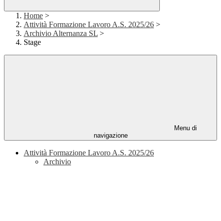
Home
>
Attività Formazione Lavoro A.S. 2025/26
>
Archivio Alternanza SL
>
Stage
Menu di
navigazione
Attività Formazione Lavoro A.S. 2025/26
Archivio