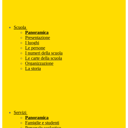
Scuola
Panoramica
Presentazione
I luoghi
Le persone
I numeri della scuola
Le carte della scuola
Organizzazione
La storia
Servizi
Panoramica
Famiglie e studenti
Personale scolastico