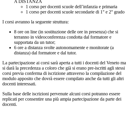
A DISTANZA
1 corso per docenti scuole dell’infanzia e primaria
1 corso per docenti scuole secondarie di 1° e 2° grado
I corsi avranno la seguente struttura:
8 ore on line (in sostituzione delle ore in presenza) che si
terranno in videoconferenza condotta dal formatore e
supportata da un tutor;
6 ore a distanza svolte autonomamente e monitorate (a
distanza) dal formatore e dal tutor.
La partecipazione ai corsi sarà aperta a tutti i docenti del Veneto ma
si darà la precedenza a coloro che già si erano pre-iscritti agli stessi
corsi previa conferma di iscrizione attraverso la compilazione del
modulo apposito che dovrà essere compilato anche da tutti gli altri
docenti interessati.
Sulla base delle iscrizioni pervenute alcuni corsi potranno essere
replicati per consentire una più ampia partecipazione da parte dei
docenti.