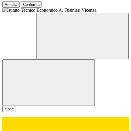
Annulla
Conferma
close