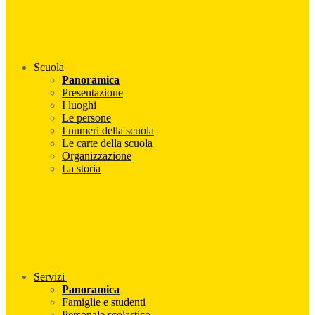
Scuola
Panoramica
Presentazione
I luoghi
Le persone
I numeri della scuola
Le carte della scuola
Organizzazione
La storia
Servizi
Panoramica
Famiglie e studenti
Personale scolastico