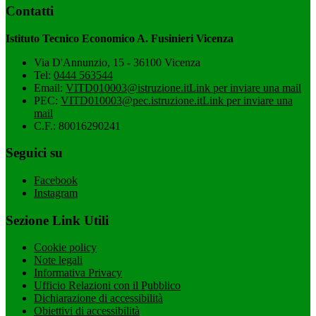
Contatti
Istituto Tecnico Economico A. Fusinieri Vicenza
Via D'Annunzio, 15 - 36100 Vicenza
Tel:
0444 563544
Email:
VITD010003@istruzione.it
Link per inviare una mail
PEC:
VITD010003@pec.istruzione.it
Link per inviare una
mail
C.F.: 80016290241
Seguici su
Facebook
Instagram
Sezione Link Utili
Cookie policy
Note legali
Informativa Privacy
Ufficio Relazioni con il Pubblico
Dichiarazione di accessibilità
Obiettivi di accessibilità