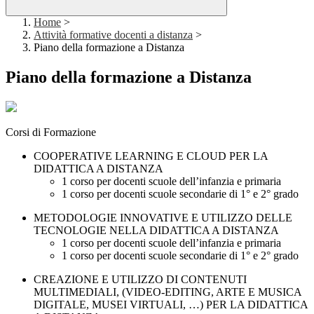
Home
>
Attività formative docenti a distanza
>
Piano della formazione a Distanza
Piano della formazione a Distanza
Corsi di Formazione
COOPERATIVE LEARNING E CLOUD PER LA
DIDATTICA A DISTANZA
1 corso per docenti scuole dell’infanzia e primaria
1 corso per docenti scuole secondarie di 1° e 2° grado
METODOLOGIE INNOVATIVE E UTILIZZO DELLE
TECNOLOGIE NELLA DIDATTICA A DISTANZA
1 corso per docenti scuole dell’infanzia e primaria
1 corso per docenti scuole secondarie di 1° e 2° grado
CREAZIONE E UTILIZZO DI CONTENUTI
MULTIMEDIALI, (VIDEO-EDITING, ARTE E MUSICA
DIGITALE, MUSEI VIRTUALI, …) PER LA DIDATTICA