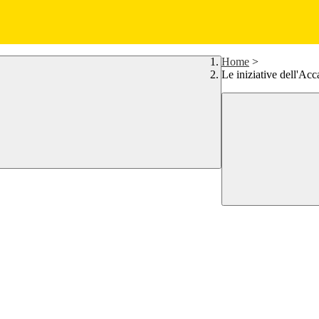
Home
>
Le iniziative dell'Ac