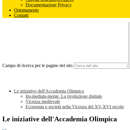
Documentazione Privacy
Orientamento
Contatti
Campo di ricerca per le pagine del sito
Le iniziative dell'Accademia Olimpica
Im-mediata-mente. La rivoluzione digitale
Vicenza medievale
Economia e società nella Vicenza del XV-XVI secolo
Le iniziative dell'Accademia Olimpica