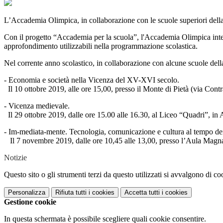
L’Accademia Olimpica, in collaborazione con le scuole superiori della ci
Con il progetto “Accademia per la scuola”, l'Accademia Olimpica intende
approfondimento utilizzabili nella programmazione scolastica.
Nel corrente anno scolastico, in collaborazione con alcune scuole della ci
- Economia e società nella Vicenza del XV-XVI secolo.
Il 10 ottobre 2019, alle ore 15,00, presso il Monte di Pietà (via Cont
- Vicenza medievale.
Il 29 ottobre 2019, dalle ore 15.00 alle 16.30, al Liceo “Quadri”, in 
- Im-mediata-mente. Tecnologia, comunicazione e cultura al tempo dei
Il 7 novembre 2019, dalle ore 10,45 alle 13,00, presso l’Aula Magna
Notizie
Questo sito o gli strumenti terzi da questo utilizzati si avvalgono di coo
Personalizza
Rifiuta tutti
i cookies
Accetta tutti
i cookies
Gestione cookie
In questa schermata è possibile scegliere quali cookie consentire.