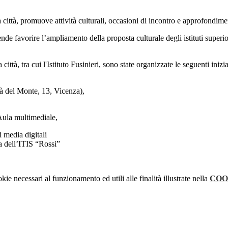
ttà, promuove attività culturali, occasioni di incontro e approfondimento,
 favorire l’ampliamento della proposta culturale degli istituti superior
ttà, tra cui l'Istituto Fusinieri, sono state organizzate le seguenti inizia
rà del Monte, 13, Vicenza),
Aula multimediale,
 media digitali
 dell’ITIS “Rossi”
kie necessari al funzionamento ed utili alle finalità illustrate nella
COO