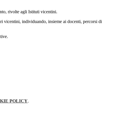
 rivolte agli Istituti vicentini.
i vicentini, individuando, insieme ai docenti, percorsi di
tive.
KIE POLICY
.