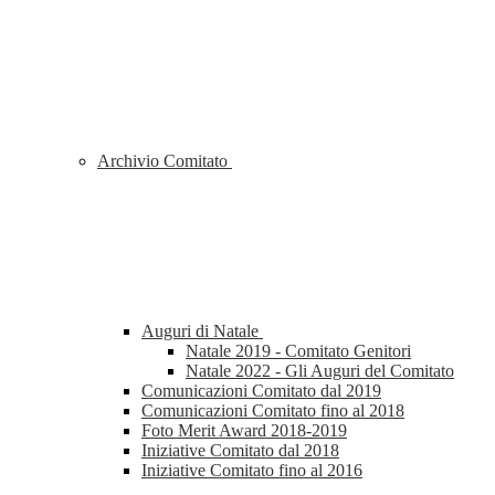
Archivio Comitato
Auguri di Natale
Natale 2019 - Comitato Genitori
Natale 2022 - Gli Auguri del Comitato
Comunicazioni Comitato dal 2019
Comunicazioni Comitato fino al 2018
Foto Merit Award 2018-2019
Iniziative Comitato dal 2018
Iniziative Comitato fino al 2016