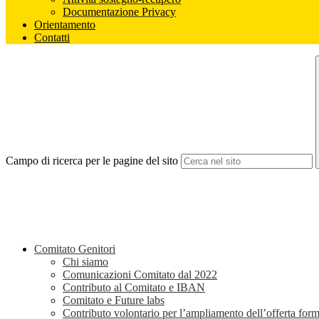
Documentazione Privacy
Orientamento
Contatti
Campo di ricerca per le pagine del sito
Comitato Genitori
Chi siamo
Comunicazioni Comitato dal 2022
Contributo al Comitato e IBAN
Comitato e Future labs
Contributo volontario per l’ampliamento dell’offerta form