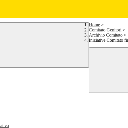
Home
>
Comitato Genitori
>
Archivio Comitato
>
Iniziative Comitato f
ativa