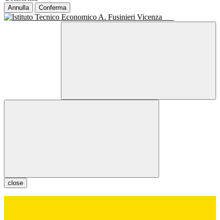
Annulla
Conferma
close