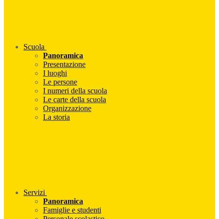
Scuola
Panoramica
Presentazione
I luoghi
Le persone
I numeri della scuola
Le carte della scuola
Organizzazione
La storia
Servizi
Panoramica
Famiglie e studenti
Personale scolastico