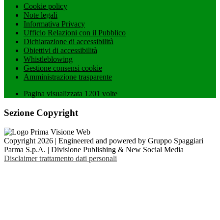
Cookie policy
Note legali
Informativa Privacy
Ufficio Relazioni con il Pubblico
Dichiarazione di accessibilità
Obiettivi di accessibilità
Whistleblowing
Gestione consensi cookie
Amministrazione trasparente
Pagina visualizzata
1201
volte
Sezione Copyright
Copyright 2026 | Engineered and powered by Gruppo Spaggiari
Parma S.p.A. | Divisione Publishing & New Social Media
Disclaimer trattamento dati personali