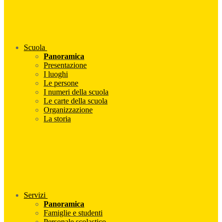
Scuola
Panoramica
Presentazione
I luoghi
Le persone
I numeri della scuola
Le carte della scuola
Organizzazione
La storia
Servizi
Panoramica
Famiglie e studenti
Personale scolastico