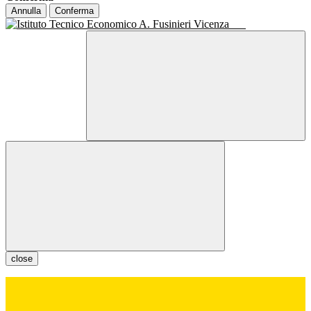
Annulla
Conferma
close