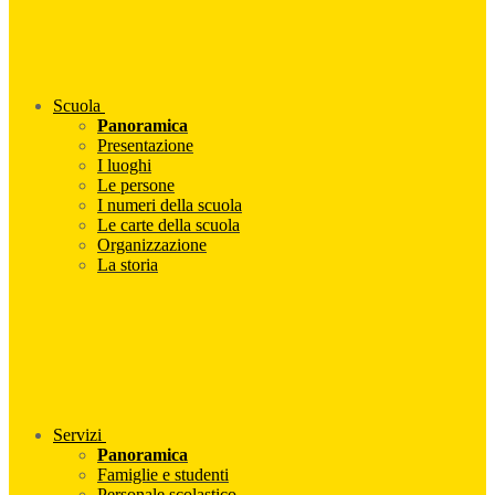
Scuola
Panoramica
Presentazione
I luoghi
Le persone
I numeri della scuola
Le carte della scuola
Organizzazione
La storia
Servizi
Panoramica
Famiglie e studenti
Personale scolastico