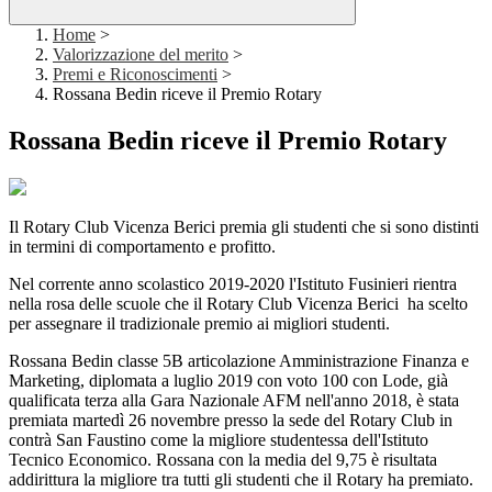
Home
>
Valorizzazione del merito
>
Premi e Riconoscimenti
>
Rossana Bedin riceve il Premio Rotary
Rossana Bedin riceve il Premio Rotary
Il Rotary Club Vicenza Berici premia gli studenti che si sono distinti
in termini di comportamento e profitto.
Nel corrente anno scolastico 2019-2020 l'Istituto Fusinieri rientra
nella rosa delle scuole che il Rotary Club Vicenza Berici ha scelto
per assegnare il tradizionale premio ai migliori studenti.
Rossana Bedin classe 5B articolazione Amministrazione Finanza e
Marketing, diplomata a luglio 2019 con voto 100 con Lode, già
qualificata terza alla Gara Nazionale AFM nell'anno 2018, è stata
premiata martedì 26 novembre presso la sede del Rotary Club in
contrà San Faustino come la migliore studentessa dell'Istituto
Tecnico Economico. Rossana con la media del 9,75 è risultata
addirittura la migliore tra tutti gli studenti che il Rotary ha premiato.