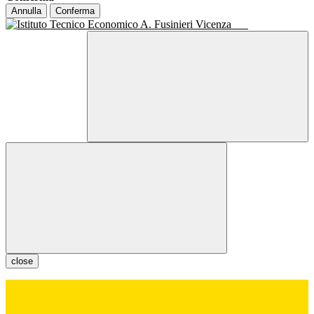
Annulla
Conferma
close