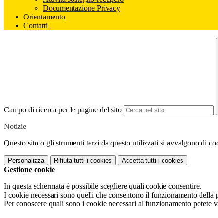
Documentazione Privacy
Orientamento
Contatti
Campo di ricerca per le pagine del sito
Notizie
Questo sito o gli strumenti terzi da questo utilizzati si avvalgono di coo
Personalizza
Rifiuta tutti
i cookies
Accetta tutti
i cookies
Gestione cookie
In questa schermata è possibile scegliere quali cookie consentire.
I cookie necessari sono quelli che consentono il funzionamento della pi
Per conoscere quali sono i cookie necessari al funzionamento potete v