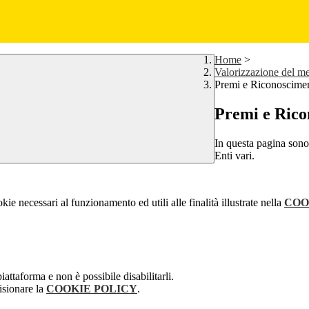
Home
>
Valorizzazione del me
Premi e Riconoscimen
Premi e Rico
In questa pagina sono 
Enti vari.
kie necessari al funzionamento ed utili alle finalità illustrate nella
COO
attaforma e non è possibile disabilitarli.
isionare la
COOKIE POLICY
.