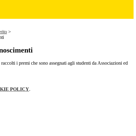
rito
>
ti
noscimenti
raccolti i premi che sono assegnati agli studenti da Associazioni ed
KIE POLICY
.