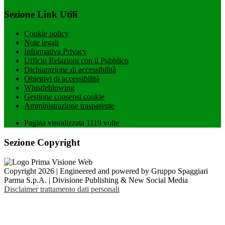
Sezione Link Utili
Cookie policy
Note legali
Informativa Privacy
Ufficio Relazioni con il Pubblico
Dichiarazione di accessibilità
Obiettivi di accessibilità
Whistleblowing
Gestione consensi cookie
Amministrazione trasparente
Pagina visualizzata
1119
volte
Sezione Copyright
Copyright 2026 | Engineered and powered by Gruppo Spaggiari
Parma S.p.A. | Divisione Publishing & New Social Media
Disclaimer trattamento dati personali