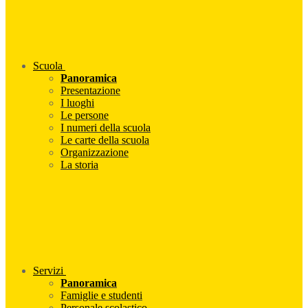
Scuola
Panoramica
Presentazione
I luoghi
Le persone
I numeri della scuola
Le carte della scuola
Organizzazione
La storia
Servizi
Panoramica
Famiglie e studenti
Personale scolastico