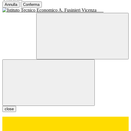
Annulla
Conferma
close