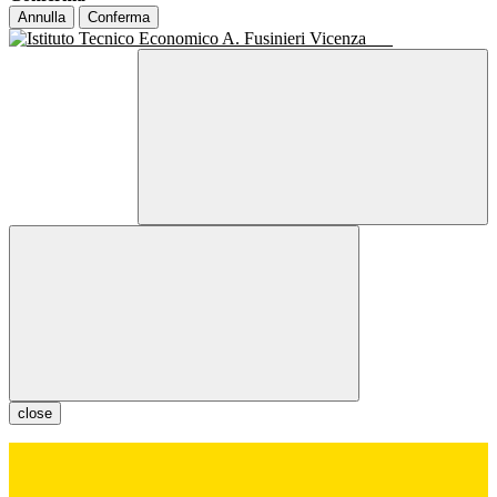
Annulla
Conferma
close