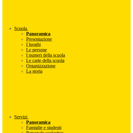
Scuola
Panoramica
Presentazione
I luoghi
Le persone
I numeri della scuola
Le carte della scuola
Organizzazione
La storia
Servizi
Panoramica
Famiglie e studenti
Personale scolastico