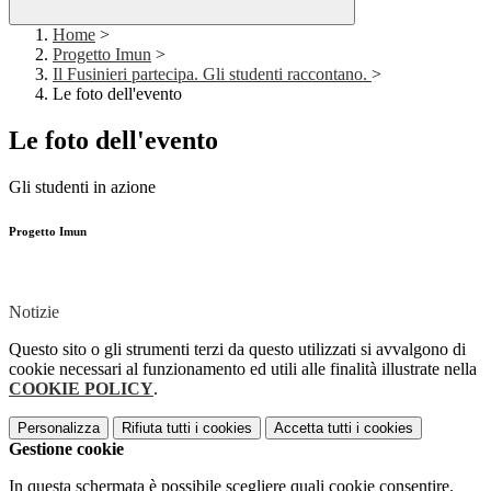
Home
>
Progetto Imun
>
Il Fusinieri partecipa. Gli studenti raccontano.
>
Le foto dell'evento
Le foto dell'evento
Gli studenti in azione
Progetto Imun
Notizie
Questo sito o gli strumenti terzi da questo utilizzati si avvalgono di
cookie necessari al funzionamento ed utili alle finalità illustrate nella
COOKIE POLICY
.
Personalizza
Rifiuta tutti
i cookies
Accetta tutti
i cookies
Gestione cookie
In questa schermata è possibile scegliere quali cookie consentire.