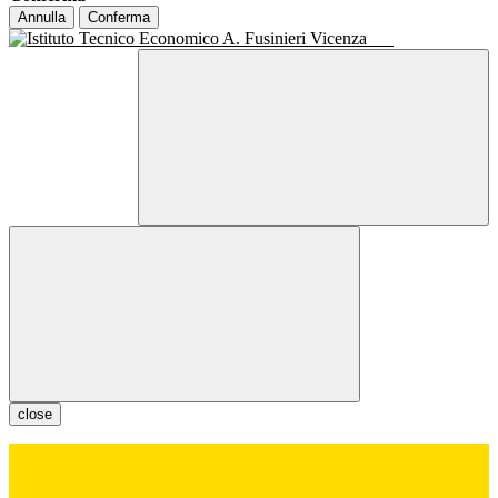
Annulla
Conferma
close