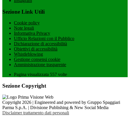
Instagram
Sezione Link Utili
Cookie policy
Note legali
Informativa Privacy
Ufficio Relazioni con il Pubblico
Dichiarazione di accessibilità
Obiettivi di accessibilità
Whistleblowing
Gestione consensi cookie
Amministrazione trasparente
Pagina visualizzata
557
volte
Sezione Copyright
Copyright 2026 | Engineered and powered by Gruppo Spaggiari
Parma S.p.A. | Divisione Publishing & New Social Media
Disclaimer trattamento dati personali