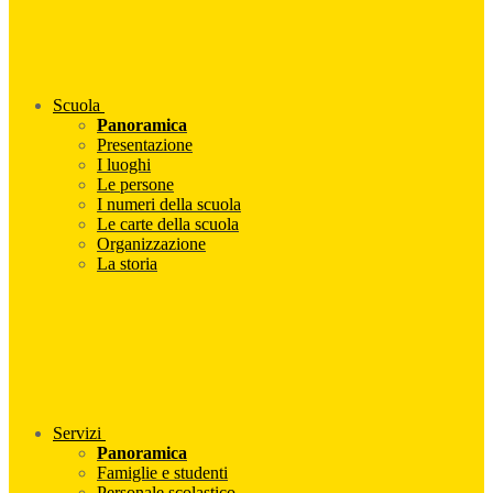
Scuola
Panoramica
Presentazione
I luoghi
Le persone
I numeri della scuola
Le carte della scuola
Organizzazione
La storia
Servizi
Panoramica
Famiglie e studenti
Personale scolastico