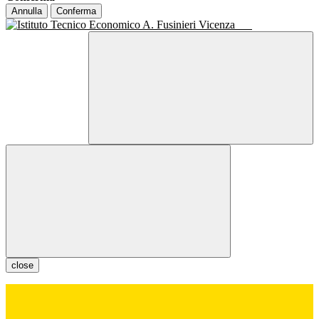
Annulla
Conferma
close