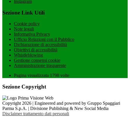
Instagram
Sezione Link Utili
Cookie policy
Note legali
Informativa Privacy
Ufficio Relazioni con il Pubblico
Dichiarazione di accessibilità
Obiettivi di accessibilità
Whistleblowing
Gestione consensi cookie
Amministrazione trasparente
Pagina visualizzata
1798
volte
Sezione Copyright
Copyright 2026 | Engineered and powered by Gruppo Spaggiari
Parma S.p.A. | Divisione Publishing & New Social Media
Disclaimer trattamento dati personali