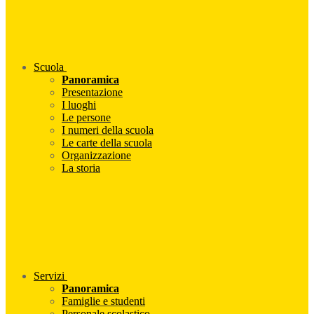
Scuola
Panoramica
Presentazione
I luoghi
Le persone
I numeri della scuola
Le carte della scuola
Organizzazione
La storia
Servizi
Panoramica
Famiglie e studenti
Personale scolastico