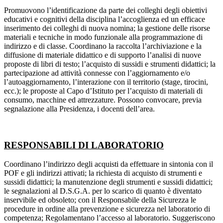
Promuovono l’identificazione da parte dei colleghi degli obiettivi
educativi e cognitivi della disciplina l’accoglienza ed un efficace
inserimento dei colleghi di nuova nomina; la gestione delle risorse
materiali e tecniche in modo funzionale alla programmazione di
indirizzo e di classe. Coordinano la raccolta l’archiviazione e la
diffusione di materiale didattico e di supporto l’analisi di nuove
proposte di libri di testo; l’acquisto di sussidi e strumenti didattici; la
partecipazione ad attività connesse con l’aggiornamento e/o
l’autoaggiornamento, l’interazione con il territorio (stage, tirocini,
ecc.); le proposte al Capo d’Istituto per l’acquisto di materiali di
consumo, macchine ed attrezzature. Possono convocare, previa
segnalazione alla Presidenza, i docenti dell’area.
RESPONSABILI DI LABORATORIO
Coordinano l’indirizzo degli acquisti da effettuare in sintonia con il
POF e gli indirizzi attivati; la richiesta di acquisto di strumenti e
sussidi didattici; la manutenzione degli strumenti e sussidi didattici;
le segnalazioni al D.S.G.A. per lo scarico di quanto è diventato
inservibile ed obsoleto; con il Responsabile della Sicurezza le
procedure in ordine alla prevenzione e sicurezza nel laboratorio di
competenza; Regolamentano l’accesso al laboratorio. Suggeriscono