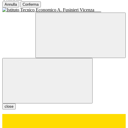
Annulla
Conferma
close