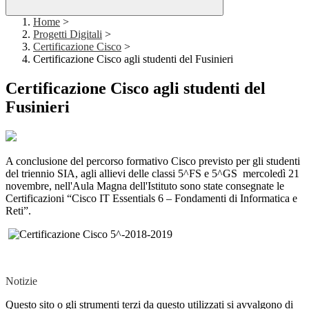
Home
>
Progetti Digitali
>
Certificazione Cisco
>
Certificazione Cisco agli studenti del Fusinieri
Certificazione Cisco agli studenti del
Fusinieri
A conclusione del percorso formativo Cisco previsto per gli studenti
del triennio SIA, agli allievi delle classi 5^FS e 5^GS mercoledì 21
novembre, nell'Aula Magna dell'Istituto sono state consegnate le
Certificazioni “Cisco IT Essentials 6 – Fondamenti di Informatica e
Reti”.
Notizie
Questo sito o gli strumenti terzi da questo utilizzati si avvalgono di