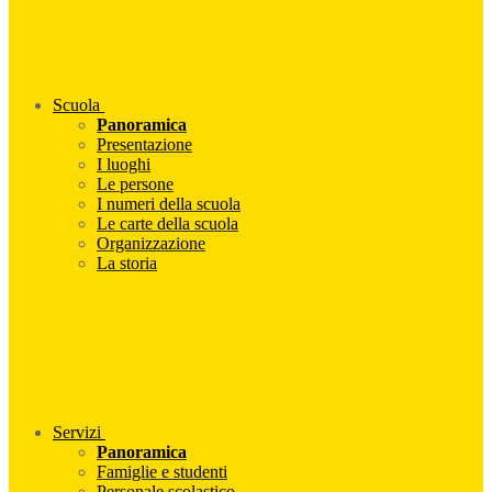
Scuola
Panoramica
Presentazione
I luoghi
Le persone
I numeri della scuola
Le carte della scuola
Organizzazione
La storia
Servizi
Panoramica
Famiglie e studenti
Personale scolastico