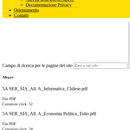
Documentazione Privacy
Orientamento
Contatti
Campo di ricerca per le pagine del sito
Allegati
5A SER_SIA_All. A_Informatica_Chilese.pdf
File PDF
Contatore click: 52
5A SER_SIA_All. A_Economia Politica_Tolio.pdf
File PDF
Contatore click: 34