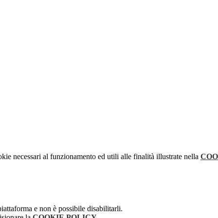
kie necessari al funzionamento ed utili alle finalità illustrate nella
COO
attaforma e non è possibile disabilitarli.
isionare la
COOKIE POLICY
.