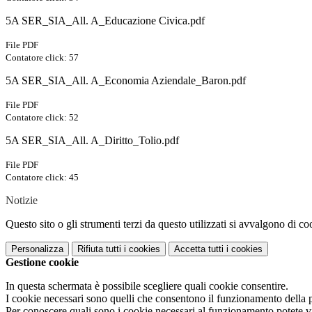
5A SER_SIA_All. A_Educazione Civica.pdf
File PDF
Contatore click: 57
5A SER_SIA_All. A_Economia Aziendale_Baron.pdf
File PDF
Contatore click: 52
5A SER_SIA_All. A_Diritto_Tolio.pdf
File PDF
Contatore click: 45
Notizie
Questo sito o gli strumenti terzi da questo utilizzati si avvalgono di coo
Personalizza
Rifiuta tutti
i cookies
Accetta tutti
i cookies
Gestione cookie
In questa schermata è possibile scegliere quali cookie consentire.
I cookie necessari sono quelli che consentono il funzionamento della pi
Per conoscere quali sono i cookie necessari al funzionamento potete v