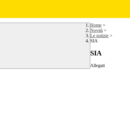
Home
>
Novità
>
Le notizie
>
SIA
SIA
Allegati