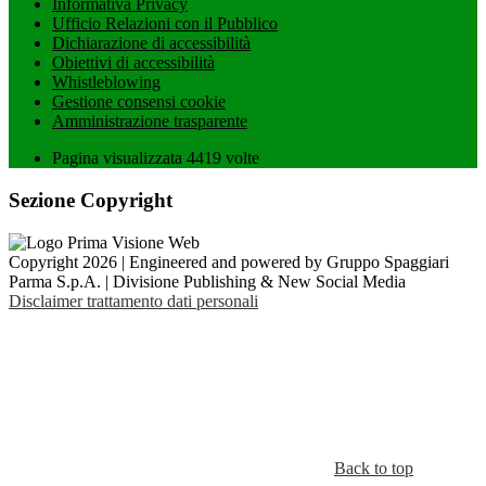
Informativa Privacy
Ufficio Relazioni con il Pubblico
Dichiarazione di accessibilità
Obiettivi di accessibilità
Whistleblowing
Gestione consensi cookie
Amministrazione trasparente
Pagina visualizzata
4419
volte
Sezione Copyright
Copyright 2026 | Engineered and powered by Gruppo Spaggiari
Parma S.p.A. | Divisione Publishing & New Social Media
Disclaimer trattamento dati personali
Back to top