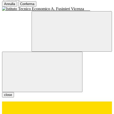
Annulla
Conferma
close