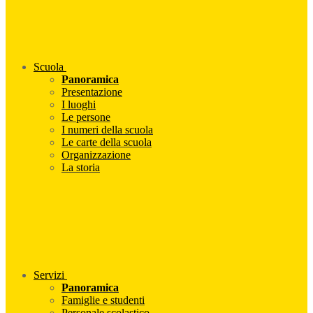
Scuola
Panoramica
Presentazione
I luoghi
Le persone
I numeri della scuola
Le carte della scuola
Organizzazione
La storia
Servizi
Panoramica
Famiglie e studenti
Personale scolastico