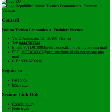
Istituto Tecnico Economico A. Fusinieri
Vicenza
Contatti
Istituto Tecnico Economico A. Fusinieri Vicenza
Via D'Annunzio, 15 - 36100 Vicenza
Tel:
0444 563544
Email:
VITD010003@istruzione.it
Link per inviare una mail
PEC:
VITD010003@pec.istruzione.it
Link per inviare una
mail
C.F.: 80016290241
Seguici su
Facebook
Instagram
Sezione Link Utili
Cookie policy
Note legali