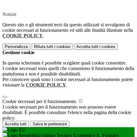
Notizie
Questo sito o gli strumenti terzi da questo utilizzati si avvalgono di
cookie necessari al funzionamento ed utili alle finalità illustrate nella
COOKIE POLICY
.
Personalizza
Rifiuta tutti
i cookies
Accetta tutti
i cookies
Gestione cookie
In questa schermata è possibile scegliere quali cookie consentire.
I cookie necessari sono quelli che consentono il funzionamento della
piattaforma e non è possibile disabilitarli.
Per conoscere quali sono i cookie necessari al funzionamento potete
visionare la
COOKIE POLICY
.
Cookie necessari per il funzionamento
I cookie necessari per il funzionamento non possono essere
disabilitati. È possibile consultare l'elenco nella pagina della cookie
policy.
Accetta tutti
Salva le preferenze
Istituto Tecnico Economico A. Fusinieri