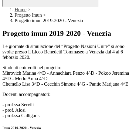
Home
>
Progetto Imun
>
Progetto imun 2019-2020 - Venezia
Progetto imun 2019-2020 - Venezia
Le giornate di simulazione del “Progetto Nazioni Unite” si sono
svolte presso il Liceo Benedetti Tommaseo a Venezia dal 4 al 6
febbraio 2020.
Studenti coinvolti nel progetto:
Mitrovich Marina 4^D - Annachiara Penzo 4^D - Pokoo Jeremina
4^D - Merlo Anna 4^D
Chemello Lisa 3^D - Cecchin Simone 4^G - Pantic Marijana 4^E
Docenti accompagnatori:
- prof.ssa Servili
- prof. Alosi
- prof.ssa Calligaris
Imun 2019-2020 - Venezia