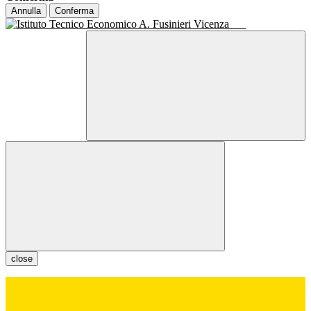
Annulla
Conferma
close