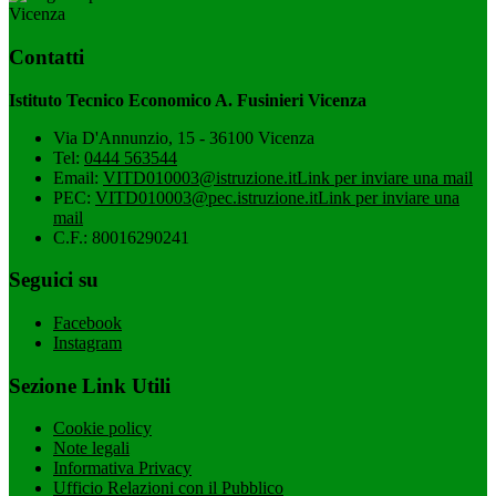
Vicenza
Contatti
Istituto Tecnico Economico A. Fusinieri Vicenza
Via D'Annunzio, 15 - 36100 Vicenza
Tel:
0444 563544
Email:
VITD010003@istruzione.it
Link per inviare una mail
PEC:
VITD010003@pec.istruzione.it
Link per inviare una
mail
C.F.: 80016290241
Seguici su
Facebook
Instagram
Sezione Link Utili
Cookie policy
Note legali
Informativa Privacy
Ufficio Relazioni con il Pubblico