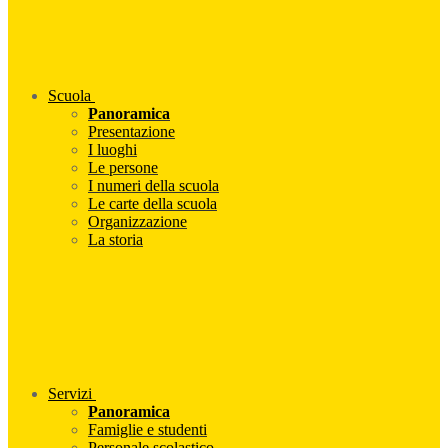
Scuola
Panoramica
Presentazione
I luoghi
Le persone
I numeri della scuola
Le carte della scuola
Organizzazione
La storia
Servizi
Panoramica
Famiglie e studenti
Personale scolastico