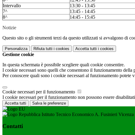
Intervallo
13:30 - 13:45
7^
13:45 - 14:45
8^
14:45 - 15:45
Notizie
Questo sito o gli strumenti terzi da questo utilizzati si avvalgono di coo
Personalizza
Rifiuta tutti
i cookies
Accetta tutti
i cookies
Gestione cookie
In questa schermata è possibile scegliere quali cookie consentire.
I cookie necessari sono quelli che consentono il funzionamento della pi
Per conoscere quali sono i cookie necessari al funzionamento potete v
Cookie necessari per il funzionamento
I cookie necessari per il funzionamento non possono essere disabilitati.
Accetta tutti
Salva le preferenze
Istituto Tecnico Economico A. Fusinieri Vicenza
Contatti