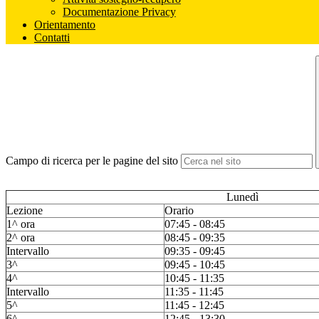
Documentazione Privacy
Orientamento
Contatti
Campo di ricerca per le pagine del sito
Lunedì
Lezione
Orario
1^ ora
07:45 - 08:45
2^ ora
08:45 - 09:35
Intervallo
09:35 - 09:45
3^
09:45 - 10:45
4^
10:45 - 11:35
Intervallo
11:35 - 11:45
5^
11:45 - 12:45
6^
12:45 - 13:30