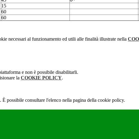
15
60
60
kie necessari al funzionamento ed utili alle finalità illustrate nella
COO
attaforma e non è possibile disabilitarli.
isionare la
COOKIE POLICY
.
 È possibile consultare l'elenco nella pagina della cookie policy.