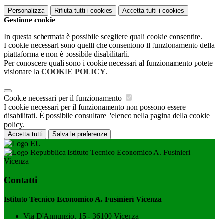
Personalizza
Rifiuta tutti
i cookies
Accetta tutti
i cookies
Gestione cookie
In questa schermata è possibile scegliere quali cookie consentire.
I cookie necessari sono quelli che consentono il funzionamento della
piattaforma e non è possibile disabilitarli.
Per conoscere quali sono i cookie necessari al funzionamento potete
visionare la
COOKIE POLICY
.
Cookie necessari per il funzionamento
I cookie necessari per il funzionamento non possono essere
disabilitati. È possibile consultare l'elenco nella pagina della cookie
policy.
Accetta tutti
Salva le preferenze
Istituto Tecnico Economico A. Fusinieri
Vicenza
Contatti
Istituto Tecnico Economico A. Fusinieri Vicenza
Via D'Annunzio, 15 - 36100 Vicenza