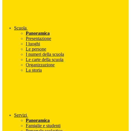
Scuola
Panoramica
Presentazione
I luoghi
Le persone
I numeri della scuola
Le carte della scuola
Organizzazione
La storia
Servizi
Panoramica
Famiglie e studenti
Personale scolastico