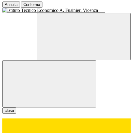
Annulla
Conferma
close