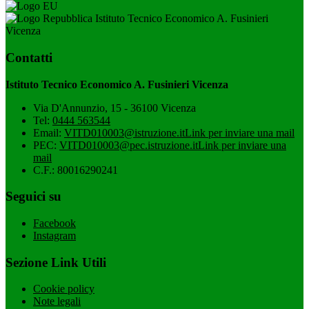
Istituto Tecnico Economico A. Fusinieri
Vicenza
Contatti
Istituto Tecnico Economico A. Fusinieri Vicenza
Via D'Annunzio, 15 - 36100 Vicenza
Tel:
0444 563544
Email:
VITD010003@istruzione.it
Link per inviare una mail
PEC:
VITD010003@pec.istruzione.it
Link per inviare una
mail
C.F.: 80016290241
Seguici su
Facebook
Instagram
Sezione Link Utili
Cookie policy
Note legali