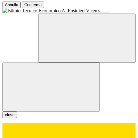
Annulla
Conferma
close