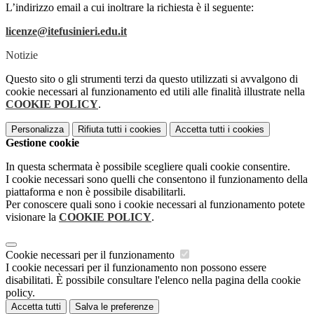
L’indirizzo email a cui inoltrare la richiesta è il seguente:
licenze@itefusinieri.edu.it
Notizie
Questo sito o gli strumenti terzi da questo utilizzati si avvalgono di
cookie necessari al funzionamento ed utili alle finalità illustrate nella
COOKIE POLICY
.
Personalizza
Rifiuta tutti
i cookies
Accetta tutti
i cookies
Gestione cookie
In questa schermata è possibile scegliere quali cookie consentire.
I cookie necessari sono quelli che consentono il funzionamento della
piattaforma e non è possibile disabilitarli.
Per conoscere quali sono i cookie necessari al funzionamento potete
visionare la
COOKIE POLICY
.
Cookie necessari per il funzionamento
I cookie necessari per il funzionamento non possono essere
disabilitati. È possibile consultare l'elenco nella pagina della cookie
policy.
Accetta tutti
Salva le preferenze