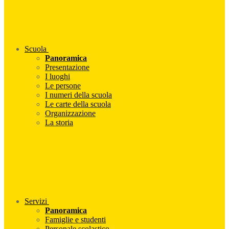
Scuola
Panoramica
Presentazione
I luoghi
Le persone
I numeri della scuola
Le carte della scuola
Organizzazione
La storia
Servizi
Panoramica
Famiglie e studenti
Personale scolastico