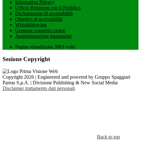
Informativa Privacy
Ufficio Relazioni con il Pubblico
Dichiarazione di accessibilità
Obiettivi di accessibilità
Whistleblowing
Gestione consensi cookie
Amministrazione trasparente
Pagina visualizzata
3983
volte
Sezione Copyright
Copyright 2026 | Engineered and powered by Gruppo Spaggiari
Parma S.p.A. | Divisione Publishing & New Social Media
Disclaimer trattamento dati personali
Back to top