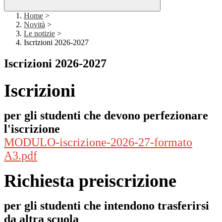
Home
>
Novità
>
Le notizie
>
Iscrizioni 2026-2027
Iscrizioni 2026-2027
Iscrizioni
per gli studenti che devono perfezionare
l'iscrizione
MODULO-iscrizione-2026-27-formato
A3.pdf
Richiesta preiscrizione
per gli studenti che intendono trasferirsi
da altra scuola