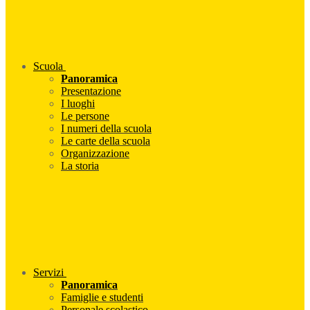
Scuola
Panoramica
Presentazione
I luoghi
Le persone
I numeri della scuola
Le carte della scuola
Organizzazione
La storia
Servizi
Panoramica
Famiglie e studenti
Personale scolastico