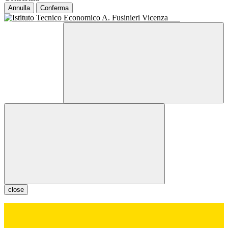
Annulla
Conferma
close