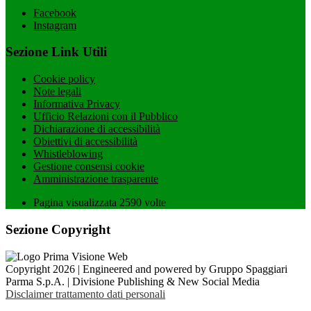
Facebook
Instagram
Sezione Link Utili
Cookie policy
Note legali
Informativa Privacy
Ufficio Relazioni con il Pubblico
Dichiarazione di accessibilità
Obiettivi di accessibilità
Whistleblowing
Gestione consensi cookie
Amministrazione trasparente
Pagina visualizzata
2590
volte
Sezione Copyright
Copyright 2026 | Engineered and powered by Gruppo Spaggiari
Parma S.p.A. | Divisione Publishing & New Social Media
Disclaimer trattamento dati personali