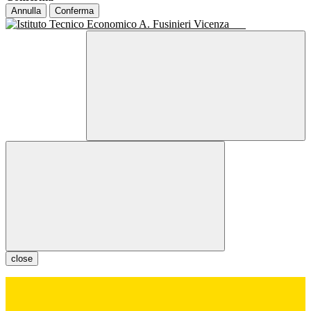
Annulla
Conferma
close