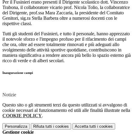
Per il Fusinieri erano presenti il Dirigente scolastico dott. Vincenzo
Trabona, il collaboratore vicario prof. Nicola Tolio, la collaboratrice
del Dirigente, prof.ssa Mara Zaccaria, la presidente del Comitato
Genitori, sig.ra Stella Barbera oltre a numerosi docenti con le
rispettive classi.
Tutti gli studenti del Fusinieri, e tutto il personale, hanno apprezzato
il notevole sforzo e l'impegno profuso per il rifacimento dei campi
che ora, oltre ad essere totalmente rinnovati e più adeguati allo
svolgimento delle attività sportive quotidiane, contribuiscono in
maniera significativa a rendere ancora più bello lo spazio esterno già
ricco di verde e di alberi secolari.
Inaugurazione campi
Notizie
Questo sito o gli strumenti terzi da questo utilizzati si avvalgono di
cookie necessari al funzionamento ed utili alle finalità illustrate nella
COOKIE POLICY
.
Personalizza
Rifiuta tutti
i cookies
Accetta tutti
i cookies
Gestione cookie