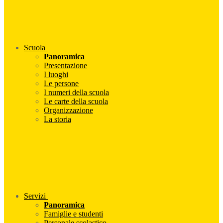
Scuola
Panoramica
Presentazione
I luoghi
Le persone
I numeri della scuola
Le carte della scuola
Organizzazione
La storia
Servizi
Panoramica
Famiglie e studenti
Personale scolastico