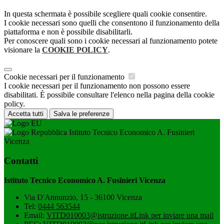
In questa schermata è possibile scegliere quali cookie consentire.
I cookie necessari sono quelli che consentono il funzionamento della
piattaforma e non è possibile disabilitarli.
Per conoscere quali sono i cookie necessari al funzionamento potete
visionare la
COOKIE POLICY
.
Cookie necessari per il funzionamento
I cookie necessari per il funzionamento non possono essere
disabilitati. È possibile consultare l'elenco nella pagina della cookie
policy.
Accetta tutti
Salva le preferenze
Istituto Tecnico Economico A. Fusinieri
Vicenza
Contatti
Istituto Tecnico Economico A. Fusinieri Vicenza
Via D'Annunzio, 15 - 36100 Vicenza
Tel:
0444 563544
Email:
VITD010003@istruzione.it
Link per inviare una mail