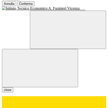
Annulla
Conferma
close