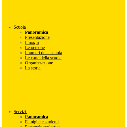
Scuola
Panoramica
Presentazione
I luoghi
Le persone
I numeri della scuola
Le carte della scuola
Organizzazione
La storia
Servizi
Panoramica
Famiglie e studenti
Personale scolastico