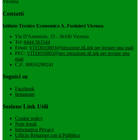
Vicenza
Contatti
Istituto Tecnico Economico A. Fusinieri Vicenza
Via D'Annunzio, 15 - 36100 Vicenza
Tel:
0444 563544
Email:
VITD010003@istruzione.it
Link per inviare una mail
PEC:
VITD010003@pec.istruzione.it
Link per inviare una
mail
C.F.: 80016290241
Seguici su
Facebook
Instagram
Sezione Link Utili
Cookie policy
Note legali
Informativa Privacy
Ufficio Relazioni con il Pubblico