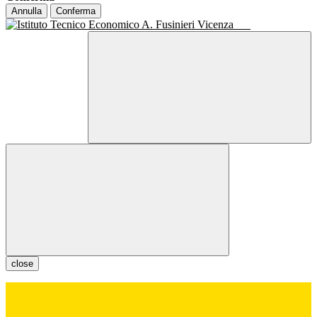
Annulla
Conferma
close