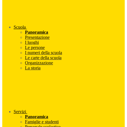
Scuola
Panoramica
Presentazione
I luoghi
Le persone
I numeri della scuola
Le carte della scuola
Organizzazione
La storia
Servizi
Panoramica
Famiglie e studenti
Personale scolastico