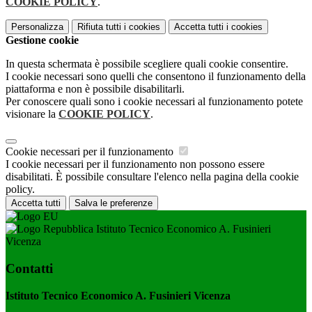
COOKIE POLICY
.
Personalizza
Rifiuta tutti
i cookies
Accetta tutti
i cookies
Gestione cookie
In questa schermata è possibile scegliere quali cookie consentire.
I cookie necessari sono quelli che consentono il funzionamento della
piattaforma e non è possibile disabilitarli.
Per conoscere quali sono i cookie necessari al funzionamento potete
visionare la
COOKIE POLICY
.
Cookie necessari per il funzionamento
I cookie necessari per il funzionamento non possono essere
disabilitati. È possibile consultare l'elenco nella pagina della cookie
policy.
Accetta tutti
Salva le preferenze
Istituto Tecnico Economico A. Fusinieri
Vicenza
Contatti
Istituto Tecnico Economico A. Fusinieri Vicenza