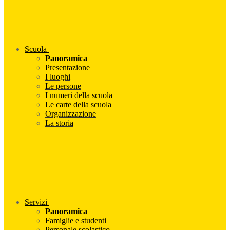
Scuola
Panoramica
Presentazione
I luoghi
Le persone
I numeri della scuola
Le carte della scuola
Organizzazione
La storia
Servizi
Panoramica
Famiglie e studenti
Personale scolastico