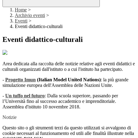
Home
>
Archivio eventi
>
Eventi
>
Eventi didattico-culturali
Eventi didattico-culturali
Area dedicata alla raccolta delle notizie relative agli eventi didattici e
culturali organizzati dall'istituto o a cui l'istituto ha partecipato.
-
Progetto Imun
(Italian Model United Nations)
: la più grande
simulazione europea dell'Assemblea delle Nazioni Unite.
-
Un tuffo nel futuro
: Dalla scuola superiore, passando per
l’Università fino al successo accademico e imprenditoriale.
Assemblea d'istituto 10 novembre 2018.
Notizie
Questo sito o gli strumenti terzi da questo utilizzati si avvalgono di
cookie necessari al funzionamento ed utili alle finalità illustrate nella