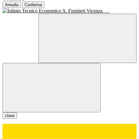
Annulla
Conferma
close