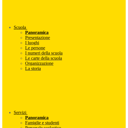
Scuola
Panoramica
Presentazione
I luoghi
Le persone
I numeri della scuola
Le carte della scuola
Organizzazione
La storia
Servizi
Panoramica
Famiglie e studenti
Personale scolastico