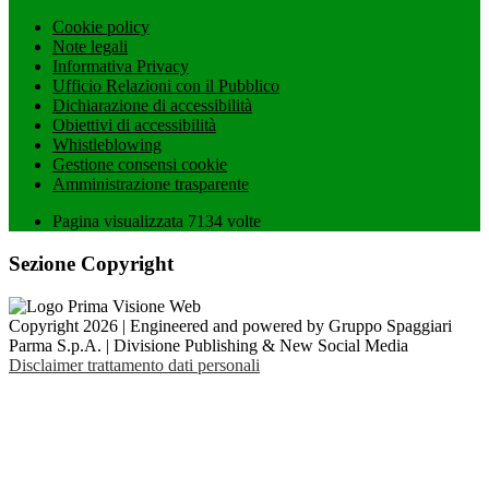
Cookie policy
Note legali
Informativa Privacy
Ufficio Relazioni con il Pubblico
Dichiarazione di accessibilità
Obiettivi di accessibilità
Whistleblowing
Gestione consensi cookie
Amministrazione trasparente
Pagina visualizzata
7134
volte
Sezione Copyright
Copyright 2026 | Engineered and powered by Gruppo Spaggiari
Parma S.p.A. | Divisione Publishing & New Social Media
Disclaimer trattamento dati personali