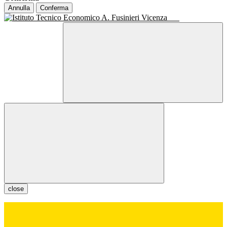
Annulla
Conferma
close