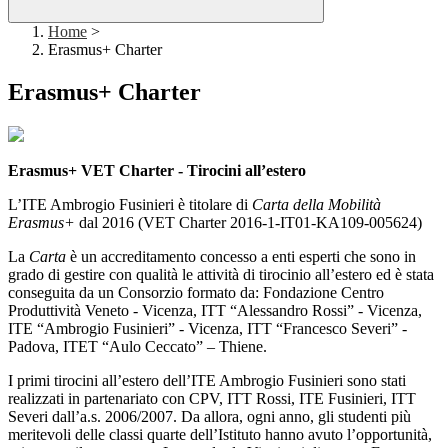
Home
>
Erasmus+ Charter
Erasmus+ Charter
Erasmus+ VET Charter -
Tirocini all’estero
L’ITE Ambrogio Fusinieri è titolare di
Carta della Mobilità
Erasmus+
dal 2016 (VET Charter 2016-1-IT01-KA109-005624)
La
Carta
è un accreditamento concesso a enti esperti che sono in
grado di gestire con qualità le attività di tirocinio all’estero ed è stata
conseguita da un Consorzio formato da: Fondazione Centro
Produttività Veneto - Vicenza, ITT “Alessandro Rossi” - Vicenza,
ITE “Ambrogio Fusinieri” - Vicenza, ITT “Francesco Severi” -
Padova, ITET “Aulo Ceccato” – Thiene.
I primi tirocini all’estero dell’ITE Ambrogio Fusinieri sono stati
realizzati in partenariato con CPV, ITT Rossi, ITE Fusinieri, ITT
Severi dall’a.s. 2006/2007. Da allora, ogni anno, gli studenti più
meritevoli delle classi quarte dell’Istituto hanno avuto l’opportunità,