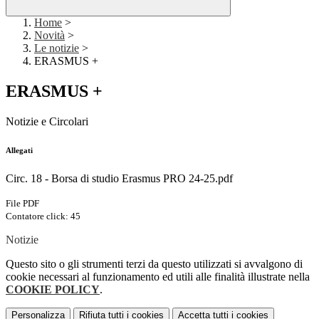
Home
>
Novità
>
Le notizie
>
ERASMUS +
ERASMUS +
Notizie e Circolari
Allegati
Circ. 18 - Borsa di studio Erasmus PRO 24-25.pdf
File PDF
Contatore click: 45
Notizie
Questo sito o gli strumenti terzi da questo utilizzati si avvalgono di
cookie necessari al funzionamento ed utili alle finalità illustrate nella
COOKIE POLICY
.
Personalizza
Rifiuta tutti
i cookies
Accetta tutti
i cookies