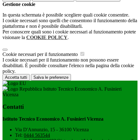
Gestione cookie
In questa schermata è possibile scegliere quali cookie consentire.
I cookie necessari sono quelli che consentono il funzionamento della
piattaforma e non è possibile disabilitarli.
Per conoscere quali sono i cookie necessari al funzionamento potete
visionare la
COOKIE POLICY
.
Cookie necessari per il funzionamento
I cookie necessari per il funzionamento non possono essere
disabilitati. È possibile consultare l'elenco nella pagina della cookie
policy.
Accetta tutti
Salva le preferenze
Istituto Tecnico Economico A. Fusinieri
Vicenza
Contatti
Istituto Tecnico Economico A. Fusinieri Vicenza
Via D'Annunzio, 15 - 36100 Vicenza
Tel:
0444 563544