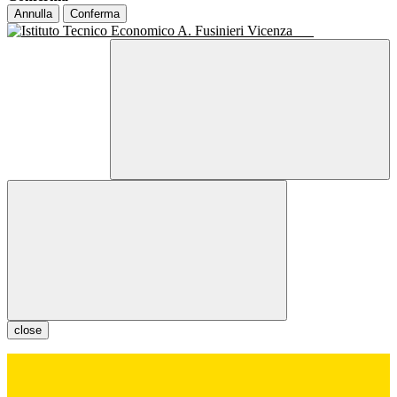
Annulla
Conferma
close