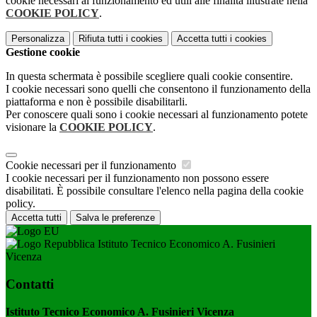
cookie necessari al funzionamento ed utili alle finalità illustrate nella
COOKIE POLICY
.
Personalizza
Rifiuta tutti
i cookies
Accetta tutti
i cookies
Gestione cookie
In questa schermata è possibile scegliere quali cookie consentire.
I cookie necessari sono quelli che consentono il funzionamento della
piattaforma e non è possibile disabilitarli.
Per conoscere quali sono i cookie necessari al funzionamento potete
visionare la
COOKIE POLICY
.
Cookie necessari per il funzionamento
I cookie necessari per il funzionamento non possono essere
disabilitati. È possibile consultare l'elenco nella pagina della cookie
policy.
Accetta tutti
Salva le preferenze
Istituto Tecnico Economico A. Fusinieri
Vicenza
Contatti
Istituto Tecnico Economico A. Fusinieri Vicenza