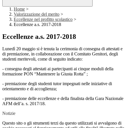
Home
>
Valorizzazione del merito
>
Eccellenze nel profitto scolastico
>
Eccellenze a.s. 2017-2018
Eccellenze a.s. 2017-2018
Lunedì 20 maggio si è tenuta la cerimonia di consegna di attestati e
di premiazione, in collaborazione con il Comitato Genitori, degli
studenti meritevoli, come di seguito indicato:
- consegna degli attestati ai partecipanti ai cinque moduli della
formazione PON “Mantenere la Giusta Rotta” ;
- premiazione degli studenti tutor impegnati nelle iniziative di
orientamento e di accoglienza;
- premiazione delle eccellenze e della finalista della Gara Nazionale
AFM dell’a. s. 2017/18.
Notizie
Questo sito o gli strumenti terzi da questo utilizzati si avvalgono di