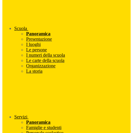
Scuola
Panoramica
Presentazione
I luoghi
Le persone
I numeri della scuola
Le carte della scuola
Organizzazione
La storia
Servizi
Panoramica
Famiglie e studenti
Personale scolastico