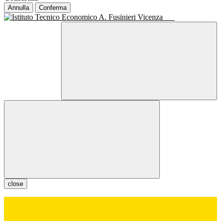
Annulla
Conferma
close