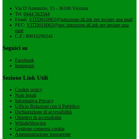
Via D'Annunzio, 15 - 36100 Vicenza
Tel:
0444 563544
Email:
VITD010003@istruzione.it
Link per inviare una mail
PEC:
VITD010003@pec.istruzione.it
Link per inviare una
mail
C.F.: 80016290241
Seguici su
Facebook
Instagram
Sezione Link Utili
Cookie policy
Note legali
Informativa Privacy
Ufficio Relazioni con il Pubblico
Dichiarazione di accessibilità
Obiettivi di accessibilità
Whistleblowing
Gestione consensi cookie
Amministrazione trasparente