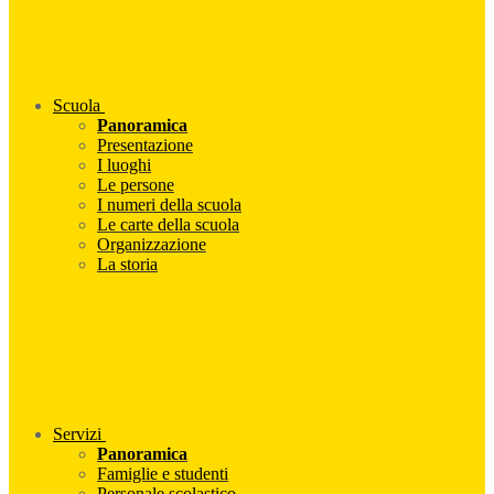
Scuola
Panoramica
Presentazione
I luoghi
Le persone
I numeri della scuola
Le carte della scuola
Organizzazione
La storia
Servizi
Panoramica
Famiglie e studenti
Personale scolastico