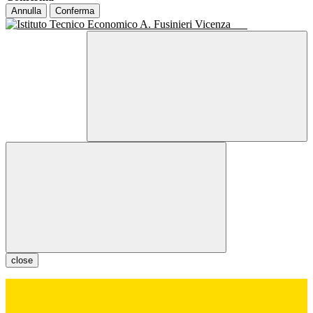
Annulla
Conferma
close