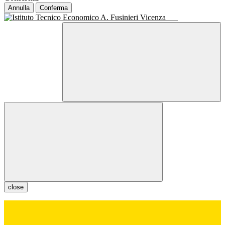
Annulla
Conferma
close