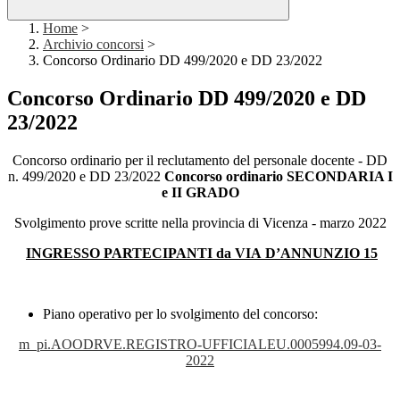
Home
>
Archivio concorsi
>
Concorso Ordinario DD 499/2020 e DD 23/2022
Concorso Ordinario DD 499/2020 e DD
23/2022
Concorso ordinario per il reclutamento del personale docente - DD
n. 499/2020 e DD 23/2022
Concorso ordinario SECONDARIA I
e II GRADO
Svolgimento prove scritte nella provincia di Vicenza - marzo 2022
INGRESSO PARTECIPANTI da VIA D’ANNUNZIO 15
Piano operativo per lo svolgimento del concorso:
m_pi.AOODRVE.REGISTRO-UFFICIALEU.0005994.09-03-
2022