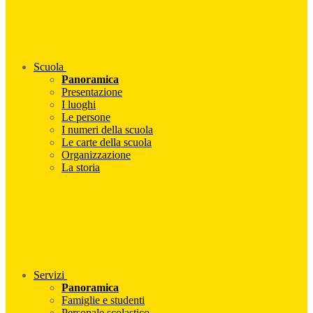
Scuola
Panoramica
Presentazione
I luoghi
Le persone
I numeri della scuola
Le carte della scuola
Organizzazione
La storia
Servizi
Panoramica
Famiglie e studenti
Personale scolastico