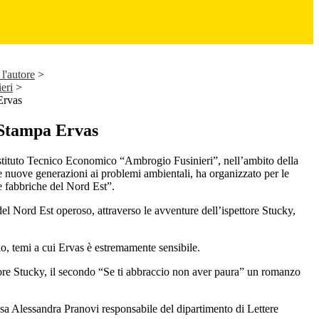
l'autore
>
eri
>
Ervas
Stampa Ervas
stituto Tecnico Economico “Ambrogio Fusinieri”, nell’ambito della
le nuove generazioni ai problemi ambientali, ha organizzato per le
le fabbriche del Nord Est”.
del Nord Est operoso, attraverso le avventure dell’ispettore Stucky,
io, temi a cui Ervas è estremamente sensibile.
ttore Stucky, il secondo “Se ti abbraccio non aver paura” un romanzo
sa Alessandra Pranovi responsabile del dipartimento di Lettere