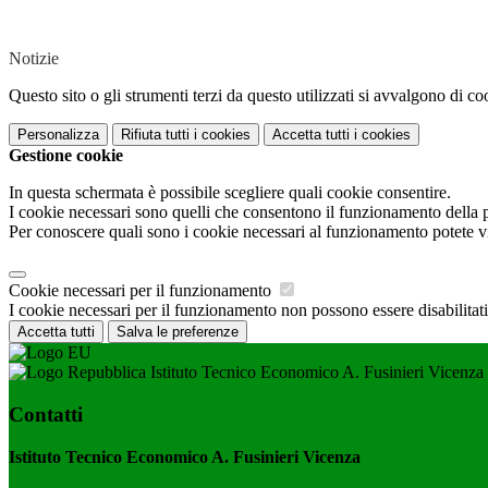
Notizie
Questo sito o gli strumenti terzi da questo utilizzati si avvalgono di coo
Personalizza
Rifiuta tutti
i cookies
Accetta tutti
i cookies
Gestione cookie
In questa schermata è possibile scegliere quali cookie consentire.
I cookie necessari sono quelli che consentono il funzionamento della pi
Per conoscere quali sono i cookie necessari al funzionamento potete v
Cookie necessari per il funzionamento
I cookie necessari per il funzionamento non possono essere disabilitati.
Accetta tutti
Salva le preferenze
Istituto Tecnico Economico A. Fusinieri Vicenza
Contatti
Istituto Tecnico Economico A. Fusinieri Vicenza