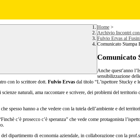
Home
>
Archivio Incontri con 
Fulvio Ervas al Fusini
Comunicato Stampa 
Comunicato 
Anche quest’anno l’I
sensibilizzazione del
tro con lo scrittore dott.
Fulvio Ervas
dal titolo “L’ispettore Stucky e 
 scienze naturali, ama raccontare e scrivere, dei problemi del territorio 
che spesso hanno a che vedere con la tutela dell’ambiente e del territor
imo “Finchè c’è prosecco c’è speranza” che vede come protagonista l’ispe
co.
del dipartimento di economia aziendale, in collaborazione con la prof.s