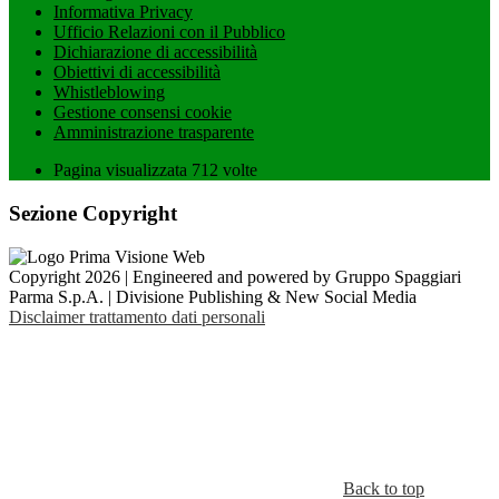
Informativa Privacy
Ufficio Relazioni con il Pubblico
Dichiarazione di accessibilità
Obiettivi di accessibilità
Whistleblowing
Gestione consensi cookie
Amministrazione trasparente
Pagina visualizzata
712
volte
Sezione Copyright
Copyright 2026 | Engineered and powered by Gruppo Spaggiari
Parma S.p.A. | Divisione Publishing & New Social Media
Disclaimer trattamento dati personali
Back to top