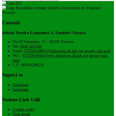
Istituto Tecnico Economico A. Fusinieri
Vicenza
Contatti
Istituto Tecnico Economico A. Fusinieri Vicenza
Via D'Annunzio, 15 - 36100 Vicenza
Tel:
0444 563544
Email:
VITD010003@istruzione.it
Link per inviare una mail
PEC:
VITD010003@pec.istruzione.it
Link per inviare una
mail
C.F.: 80016290241
Seguici su
Facebook
Instagram
Sezione Link Utili
Cookie policy
Note legali