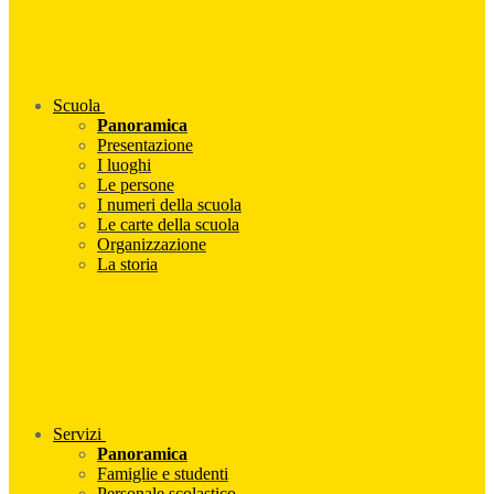
Scuola
Panoramica
Presentazione
I luoghi
Le persone
I numeri della scuola
Le carte della scuola
Organizzazione
La storia
Servizi
Panoramica
Famiglie e studenti
Personale scolastico