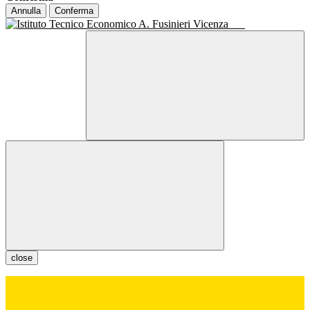
Annulla
Conferma
close