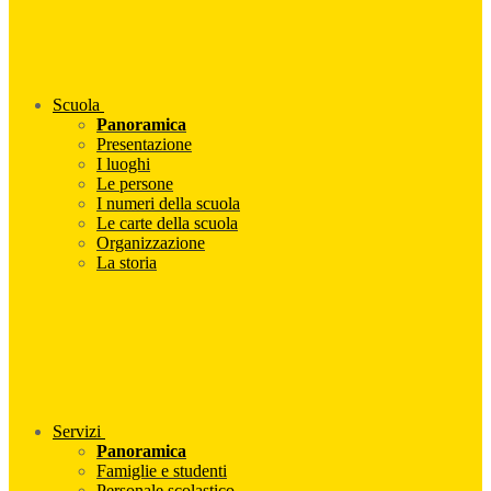
Scuola
Panoramica
Presentazione
I luoghi
Le persone
I numeri della scuola
Le carte della scuola
Organizzazione
La storia
Servizi
Panoramica
Famiglie e studenti
Personale scolastico