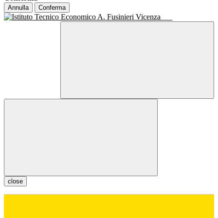
Annulla
Conferma
close