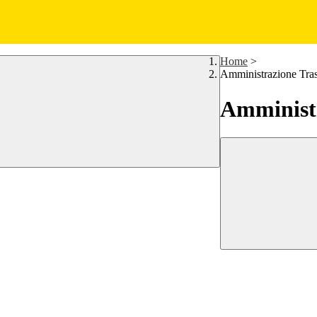
Home
>
Amministrazione Tra
Amministr