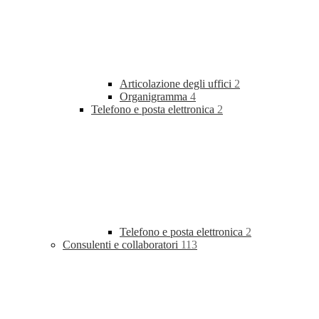
Articolazione degli uffici
2
Organigramma
4
Telefono e posta elettronica
2
Telefono e posta elettronica
2
Consulenti e collaboratori
113