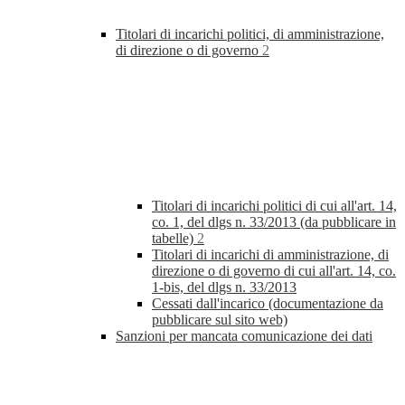
Titolari di incarichi politici, di amministrazione,
di direzione o di governo
2
Titolari di incarichi politici di cui all'art. 14,
co. 1, del dlgs n. 33/2013 (da pubblicare in
tabelle)
2
Titolari di incarichi di amministrazione, di
direzione o di governo di cui all'art. 14, co.
1-bis, del dlgs n. 33/2013
Cessati dall'incarico (documentazione da
pubblicare sul sito web)
Sanzioni per mancata comunicazione dei dati