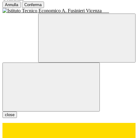
Annulla
Conferma
close