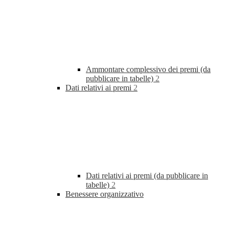
Ammontare complessivo dei premi (da
pubblicare in tabelle)
2
Dati relativi ai premi
2
Dati relativi ai premi (da pubblicare in
tabelle)
2
Benessere organizzativo