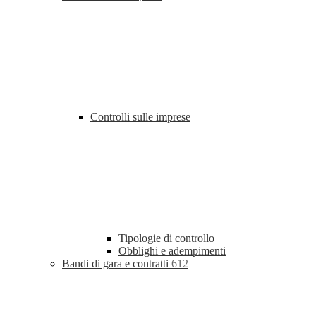
Controlli sulle imprese
Tipologie di controllo
Obblighi e adempimenti
Bandi di gara e contratti
612