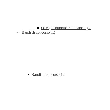
OIV (da pubblicare in tabelle)
2
Bandi di concorso
12
Bandi di concorso
12