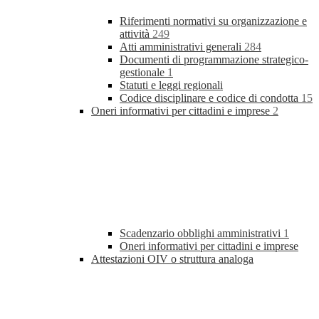
Riferimenti normativi su organizzazione e
attività
249
Atti amministrativi generali
284
Documenti di programmazione strategico-
gestionale
1
Statuti e leggi regionali
Codice disciplinare e codice di condotta
15
Oneri informativi per cittadini e imprese
2
Scadenzario obblighi amministrativi
1
Oneri informativi per cittadini e imprese
Attestazioni OIV o struttura analoga