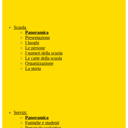
Scuola
Panoramica
Presentazione
I luoghi
Le persone
I numeri della scuola
Le carte della scuola
Organizzazione
La storia
Servizi
Panoramica
Famiglie e studenti
Personale scolastico