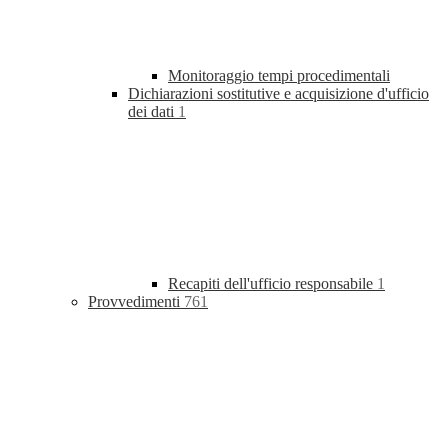
Monitoraggio tempi procedimentali
Dichiarazioni sostitutive e acquisizione d'ufficio
dei dati
1
Recapiti dell'ufficio responsabile
1
Provvedimenti
761