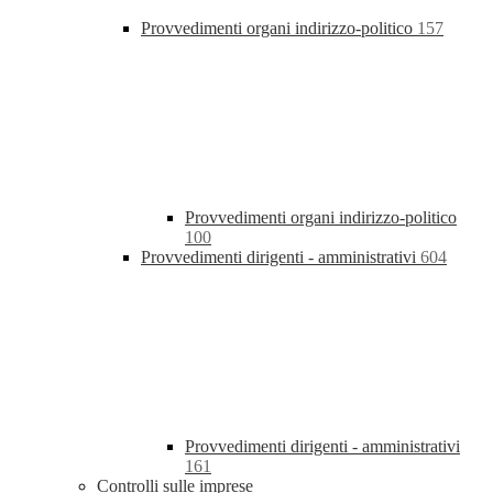
Provvedimenti organi indirizzo-politico
157
Provvedimenti organi indirizzo-politico
100
Provvedimenti dirigenti - amministrativi
604
Provvedimenti dirigenti - amministrativi
161
Controlli sulle imprese