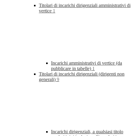
Titolari di incarichi dirigenziali amministrativi di
vertice
1
Incarichi amministrativi di vertice (da
pubblicare in tabelle)
1
Titolari di incarichi dirigenziali (dirigenti non
generali)
9
Incarichi dirigenziali, a qualsiasi titolo